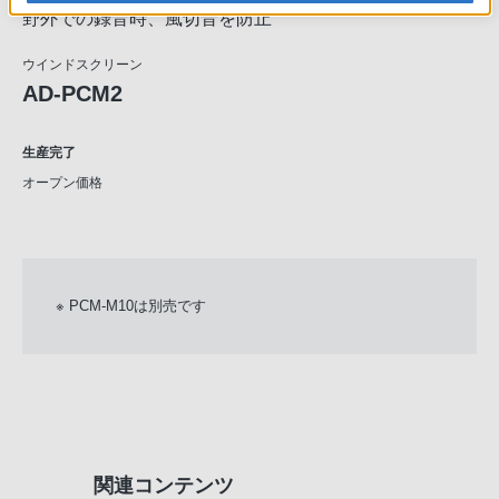
野外での録音時、風切音を防止
ウインドスクリーン
AD-PCM2
生産完了
オープン価格
※ PCM-M10は別売です
関連コンテンツ