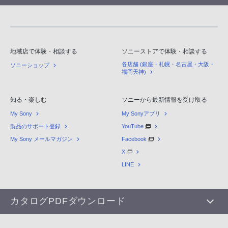
地域店で体験・相談する
ソニーストアで体験・相談する
各店舗 (銀座・札幌・名古屋・大阪・
ソニーショップ
福岡天神)
知る・楽しむ
ソニーから最新情報を受け取る
My Sony
My Sonyアプリ
製品のサポート登録
YouTube
My Sony メールマガジン
Facebook
X
LINE
カタログPDFダウンロード