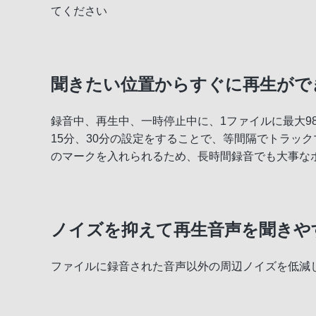
てください
録音機能
再生機能
聞きたい位置からすぐに再生がで
スタミナ
録音中、再生中、一時停止中に、1ファイルに最大9
充実の機能・付属品
15分、30分の設定をすることで、等間隔でトラッ
のマークを入れられるため、長時間録音でも大事な
ノイズを抑えて再生音声を聞きや
ファイルに録音された音声以外の周辺ノイズを低減