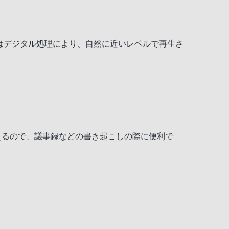
の際、音程はデジタル処理により、自然に近いレベルで再生さ
」
えるので、議事録などの書き起こしの際に便利で