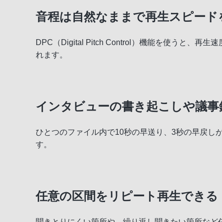
音程は自然なままで再生スピード
DPC（Digital Pitch Control）機能
れます。
インタビューの書き起こしや議事
ひとつのファイル内で10秒の早送り、3秒の早戻
す。
任意の区間をリピート再生できる「
聞きとりにくい箇所や、繰り返し聞きたい箇所など