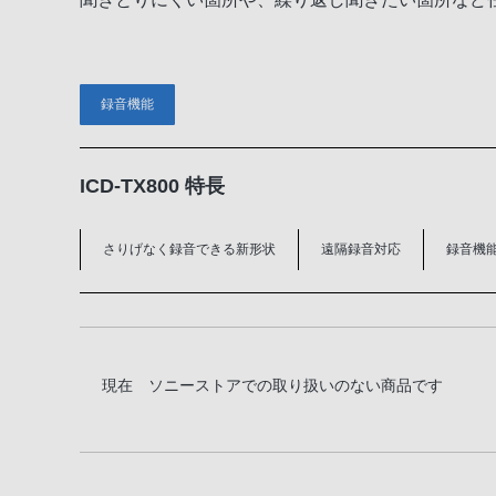
録音機能
ICD-TX800 特長
さりげなく録音できる新形状
遠隔録音対応
録音機
現在 ソニーストアでの取り扱いのない商品です