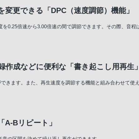
を変更できる「DPC（速度調節）機能」
を使うと、再生速度を0.25倍速から3.00倍速の間で調節できます。そ
録作成などに便利な「書き起こし用再生
しができます。また、再生速度を調節する機能と組み合わせて使
A-Bリピート」
任意の区間を決めて繰り返し再生ができます。