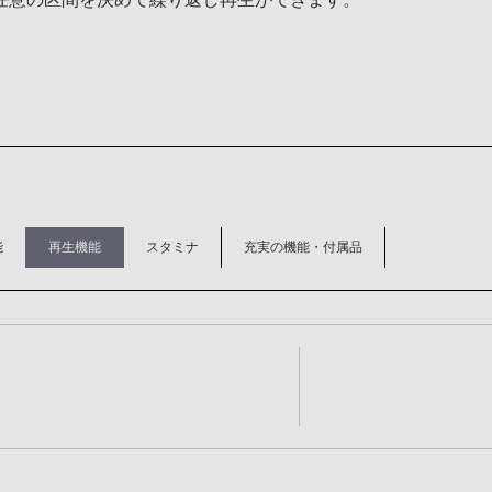
能
再生機能
スタミナ
充実の機能・付属品