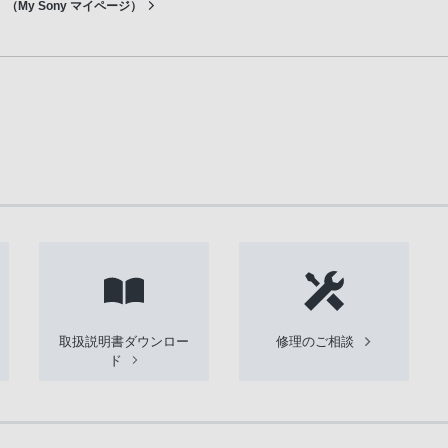
（My Sony マイページ）
取扱説明書ダウンロー
修理のご相談
ド