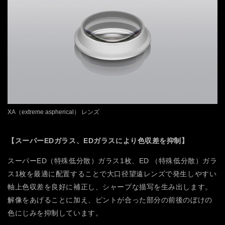
XA（extreme aspherical） レンズ
【スーパーEDガラス、EDガラスにより色収差を抑制】
スーパーED（特殊低分散）ガラス1枚、ED （特殊低分散）ガラ
ス1枚を最適に配置することで大口径望遠レンズで発生しやすい
軸上色収差を良好に補正し、シャープな描写を生み出します。
解像をあげることに加え、ピントが合った部分の前後のぼけの
色にじみを抑制しています。