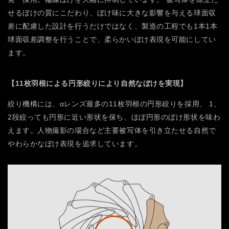
せるぼけの質にこだわり、ぼけ味に大きな影響を与える球面収
差に配慮した設計を行うだけではなく、製造の工程でも1本1本
球面収差調整を行うことで、柔らかいぼけ表現を可能にしてい
ます。
【11枚羽根による円形絞りにより自然なぼけを実現】
絞り機構には、αレンズ最多の11枚羽根の円形絞りを採用、 1、
2段絞っても円形に近い形状を保ち、ほぼ円形のぼけ形状を味わ
えます。人物撮影の場合など主要被写体を引き立たせる自然で
やわらかなぼけ表現を追求しています。