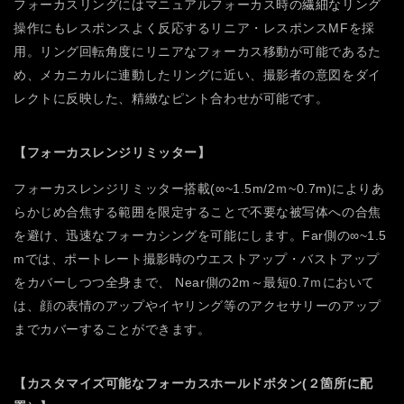
フォーカスリングにはマニュアルフォーカス時の繊細なリング
操作にもレスポンスよく反応するリニア・レスポンスMFを採
用。リング回転角度にリニアなフォーカス移動が可能であるた
め、メカニカルに連動したリングに近い、撮影者の意図をダイ
レクトに反映した、精緻なピント合わせが可能です。
【フォーカスレンジリミッター】
フォーカスレンジリミッター搭載(∞~1.5m/2ｍ~0.7m)によりあ
らかじめ合焦する範囲を限定することで不要な被写体への合焦
を避け、迅速なフォーカシングを可能にします。Far側の∞~1.5
mでは、ポートレート撮影時のウエストアップ・バストアップ
をカバーしつつ全身まで、 Near側の2m～最短0.7ｍにおいて
は、顔の表情のアップやイヤリング等のアクセサリーのアップ
までカバーすることができます。
【カスタマイズ可能なフォーカスホールドボタン(２箇所に配