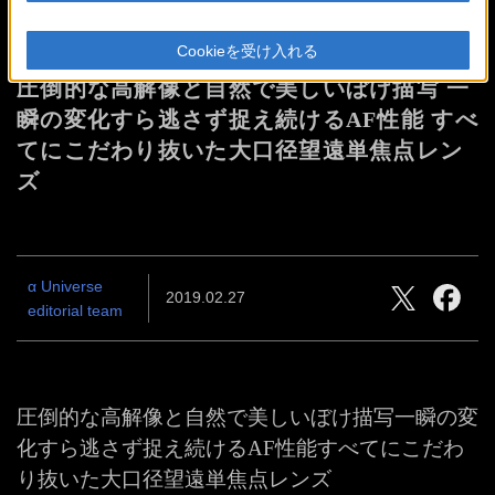
FE 135mm F1.8 GM Debut
Cookieを受け入れる
圧倒的な高解像と自然で美しいぼけ描写
一
瞬の変化すら逃さず捉え続けるAF性能
すべ
てにこだわり抜いた大口径望遠単焦点レン
ズ
α Universe
2019.02.27
editorial team
圧倒的な高解像と自然で美しいぼけ描写
一瞬の変
化すら逃さず捉え続けるAF性能
すべてにこだわ
り抜いた大口径望遠単焦点レンズ