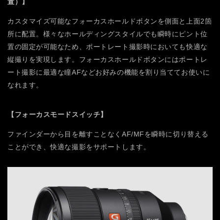
置）】
カスタマイズ可能なフォーカスホールドボタンを側面と上面2箇
所に配置。様々なホールディングスタイルでも瞬時にピント位
置の固定が可能なため、ポートレート撮影時においても快適な
縦撮りを実現します。フォーカスホールドボタンにはポートレ
ート撮影に最適な瞳AFなどお好みの機能を割り当ててお使いに
なれます。
【フォーカスモードスイッチ】
ファインダーから目を離すことなくAF/MFを瞬時に切り替える
ことができ、快適な撮影をサポートします。