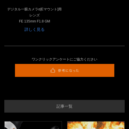
デジタル一眼カメラα[Eマウント]用
レンズ
FE 135mm F1.8 GM
詳しく見る
ワンクリックアンケートにご協力ください
記事一覧