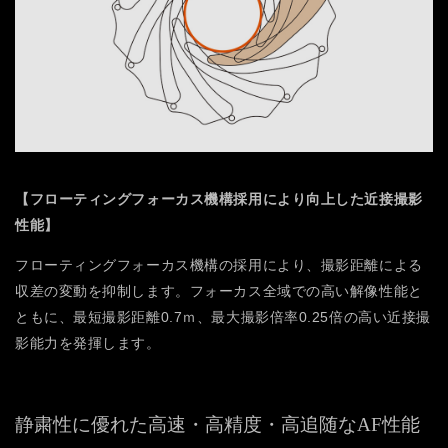
【フローティングフォーカス機構採用により向上した近接撮影
性能】
フローティングフォーカス機構の採用により、撮影距離による
収差の変動を抑制します。
フォーカス全域での高い解像性能と
ともに、最短撮影距離0.7ｍ、最大撮影倍率0.25倍の高い近接撮
影能力を発揮します。
静粛性に優れた高速・高精度・高追随なAF性能