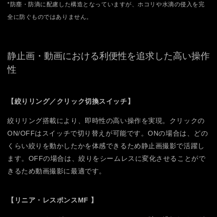
*防塵・防滴に配慮した構造となっていますが、ホコリや水滴の侵入を完
全に防ぐものではありません。
静止画・動画における利便性を追求した高い操作
性
【絞りリング／クリック切換スイッチ】
絞りリング搭載により、即時性の高い操作を実現。クリックの
ON/OFFはスイッチで切り替えが可能です。ONの場合は、どの
くらい絞りを動かしたかを体感できるため静止画撮影で活躍し
ます。OFFの場合は、絞りをシームレスに変化させることがで
きるため動画撮影に最適です。
【リニア・レスポンスMF 】