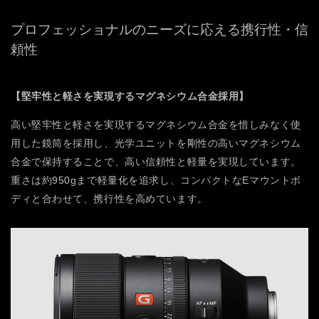
プロフェッショナルのニーズに応える携行性・信
頼性
【堅牢性と軽さを実現するマグネシウム合金採用】
高い堅牢性と軽さを実現するマグネシウム合金を惜しみなく使
用した鏡筒を採用し、光学ユニットを剛性の高いマグネシウム
合金で保持することで、高い信頼性と軽量を実現しています。
重さは約950gまで軽量化を追求し、コンパクトなEマウントボ
ディと合わせて、携行性を高めています。