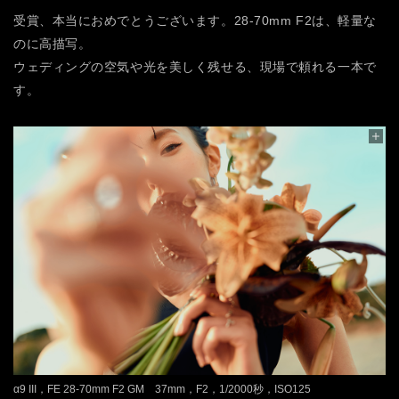
受賞、本当におめでとうございます。28-70mm F2は、軽量な
のに高描写。
ウェディングの空気や光を美しく残せる、現場で頼れる一本で
す。
α9 III，FE 28-70mm F2 GM 37mm，F2，1/2000秒，ISO125