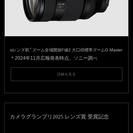
＊
αレンズ初
ズーム全域開放F値2 大口径標準ズームG Master
＊2024年11月広報発表時点。ソニー調べ
詳細を見る
カメラグランプリ2025 レンズ賞 受賞記念