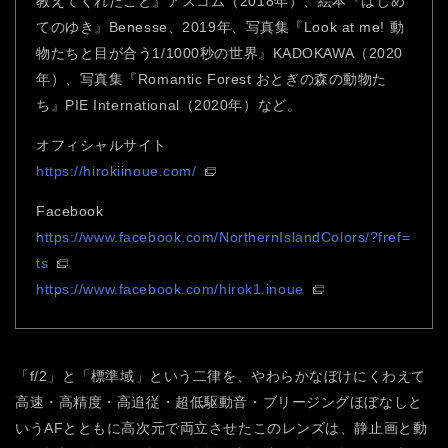
教えてくれたこと』アスコム（2018年）、絵本『はじめ
てのゆき』Benesse、2019年、写真集『Look at me! 動
物たちと目が合う1/1000秒の世界』KADOKAWA（2020
年）、写真集『Romantic Forest おとぎの森の動物た
ち』PIE International（2020年）など。
オフィシャルサイト
https://hirokiinoue.com/
Facebook
https://www.facebook.com/NorthernIslandColors/?fref=
ts
https://www.facebook.com/hirok1.inoue
「f/2」と「標準域」という二律を、やわらかなぼけにくわえて
高速・高精度・高追従・超低駆動音・ブリージングほぼなしと
いうAFとともに高次元で両立させたこのレンズは、静止画と動