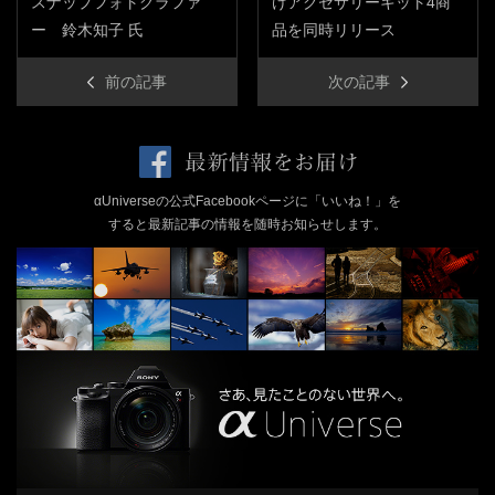
スナップフォトグラファ
けアクセサリーキット4商
ー 鈴木知子 氏
品を同時リリース
前の記事
次の記事
αUniverseの公式Facebookページに「いいね！」を
すると最新記事の情報を随時お知らせします。