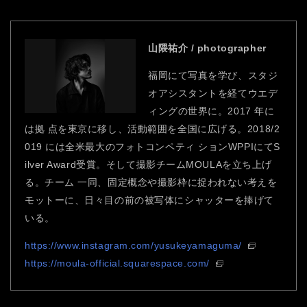
山隈祐介 / photographer
福岡にて写真を学び、スタジ
オアシスタントを経てウエデ
ィングの世界に。2017 年に
は拠 点を東京に移し、活動範囲を全国に広げる。2018/2
019 には全米最大のフォトコンペティ ションWPPIにてS
ilver Award受賞。そして撮影チームMOULAを立ち上げ
る。チーム 一同、固定概念や撮影枠に捉われない考えを
モットーに、日々目の前の被写体にシャッターを捧げて
いる。
https://www.instagram.com/yusukeyamaguma/
https://moula-official.squarespace.com/