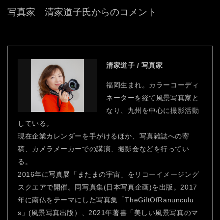
写真家 清家道子氏からのコメント
清家道子 / 写真家
福岡生まれ。カラーコーディ
ネーターを経て風景写真家と
なり、九州を中心に撮影活動
している。
現在企業カレンダーを手がけるほか、写真雑誌への寄
稿、カメラメーカーでの講演、撮影会などを行ってい
る。
2016年に写真展「またまの宇宙」をリコーイメージング
スクエアで開催。同写真集(日本写真企画)を出版。2017
年に南仏をテーマにした写真集「TheGiftOfRanunculu
s」(風景写真出版）、2021年著書「美しい風景写真のマ