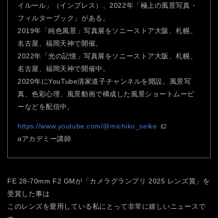
イルール」（インプレス）、2022年「極上の風景写真・
フィルターブック」がある。
2019年「純色風景」写真展をソニーストア大阪、札幌、
名古屋、福岡天神で開催。
2022年「光の記憶」写真展をソニーストア大阪、札幌、
名古屋、福岡天神で開催中。
2020年にYouTube清家道子チャンネルを開設。風景写
真、色彩心理、風景動画で構成した風景ショートムービ
ーなどを配信中。
https://www.youtube.com/@michiko_seike
αアカデミー講師
FE 28-70mm F2 GMが「カメラグランプリ 2025 レンズ賞」を
受賞した事は
このレンズを愛用している私にとって非常に嬉しいニュースで