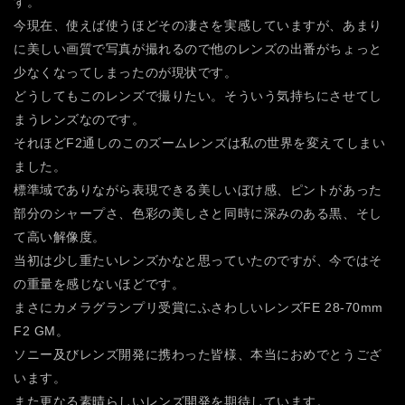
す。
今現在、使えば使うほどその凄さを実感していますが、あまり
に美しい画質で写真が撮れるので他のレンズの出番がちょっと
少なくなってしまったのが現状です。
どうしてもこのレンズで撮りたい。そういう気持ちにさせてし
まうレンズなのです。
それほどF2通しのこのズームレンズは私の世界を変えてしまい
ました。
標準域でありながら表現できる美しいぼけ感、ピントがあった
部分のシャープさ、色彩の美しさと同時に深みのある黒、そし
て高い解像度。
当初は少し重たいレンズかなと思っていたのですが、今ではそ
の重量を感じないほどです。
まさにカメラグランプリ受賞にふさわしいレンズFE 28-70mm
F2 GM。
ソニー及びレンズ開発に携わった皆様、本当におめでとうござ
います。
また更なる素晴らしいレンズ開発を期待しています。