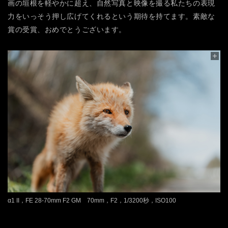
画の垣根を軽やかに超え、自然写真と映像を撮る私たちの表現
力をいっそう押し広げてくれるという期待を持てます。素敵な
賞の受賞、おめでとうございます。
α1 II，FE 28-70mm F2 GM 70mm，F2，1/3200秒，ISO100