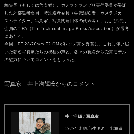
編集長（もしくは代表者）、カメラグランプリ実行委員が委託
した外部選考委員、特別選考委員（学識経験者、カメラメカニ
ズムライター、写真家、写真関連団体の代表等）、および特別
会員のTIPA（The Technical Image Press Association）が選考
にあたる。
今回、FE 28-70mm F2 GMがレンズ賞を受賞し、これに伴い届
いた著名写真家たちの祝福の声と、各々の視点から受賞モデル
の魅力についてコメントをもらった。
写真家 井上浩輝氏からのコメント
井上浩輝 / 写真家
1979年札幌市生まれ。北海道