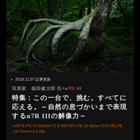
2018.11.07 記事更新
写真家 福田健太郎 氏×α7
R
III
特集：この一台で、挑む。すべてに
応える。～自然の息づかいまで表現
するα7R IIIの解像力～
α7R III | FE 70-200mm F2.8 GM OSS | FE 16-35mm F2.8 GM | FE
24-70mm F2.8 GM