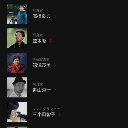
写真家
高橋良典
写真家
並木隆
天体写真家
沼澤茂美
写真家
舞山秀一
フォトグラファー
三小田智子