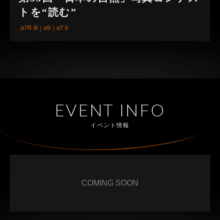
トを“読む”
α7R III｜α9｜α7 II
EVENT INFO
イベント情報
COMING SOON