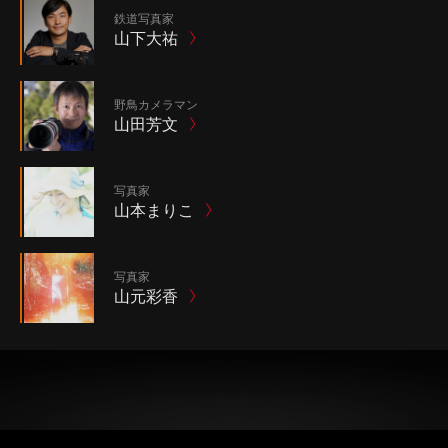
鉄道写真家
山下大祐
野鳥カメラマン
山田芳文
写真家
山本まりこ
写真家
山元彩香