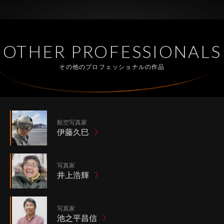
OTHER PROFESSIONALS
その他のプロフェッショナルの作品
航空写真家
伊藤久巳
写真家
井上浩輝
写真家
池之平昌信