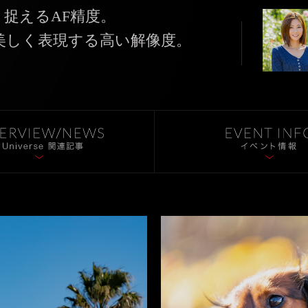
り捉えるAF精度。
美しく表現する高い解像度。