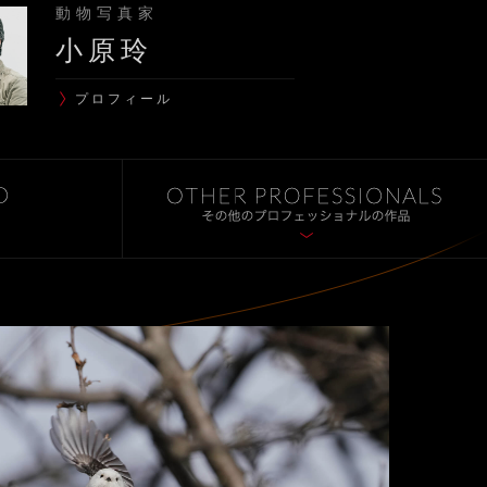
動物写真家
小原玲
プロフィール