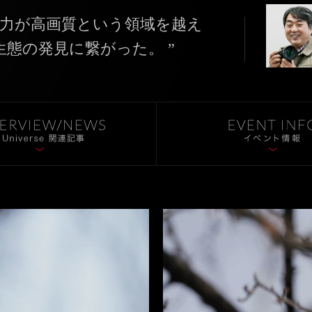
な解像力が高画質という領域を越え
態の発見に繋がった。 ”