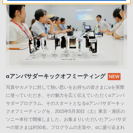
αアンバサダーキックオフミーティング
NEW
写真やカメラに対して熱い思いをお持ちの皆さまにαを実際
に使っていただき、その魅力を広く伝えていただくαアンバ
サダープログラム。そのスタートとなるαアンバサダーキッ
クオフミーティングを、2015年5月30日（土）東京・港区の
ソニー本社で開催しました。お集まりいただいたアンバサダ
ーの皆さまは約50名。プログラムの主旨や、αに盛り込まれ