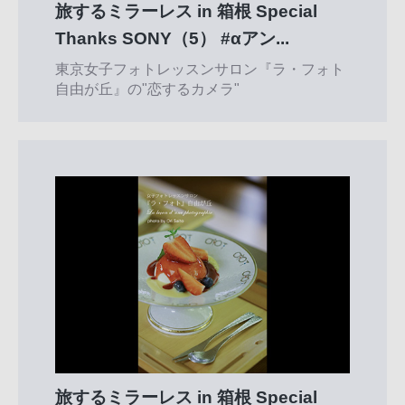
旅するミラーレス in 箱根 Special
Thanks SONY（5） #αアン...
東京女子フォトレッスンサロン『ラ・フォト
自由が丘』の"恋するカメラ"
旅するミラーレス in 箱根 Special