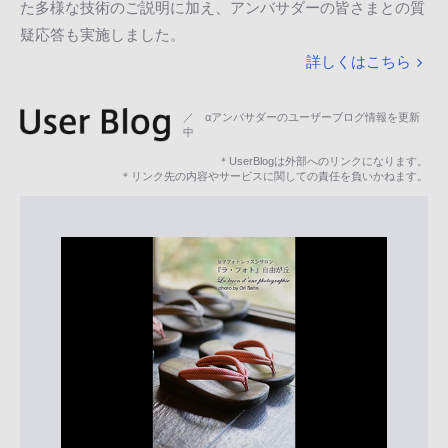
た多様な技術のご説明に加え、アンバサダーの皆さまとの質
疑応答も実施しました。
詳しくはこちら
／ αアンバサダーのユーザーブログ情報を更新
中
＊UserBlogは外部へのリンクになります。
＊リンク先の内容やサービスに関しての責任を負いかねます。