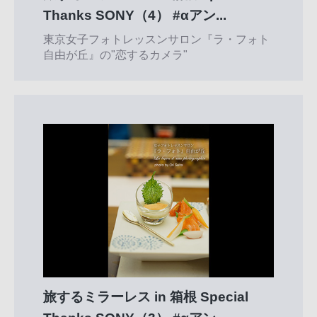
Thanks SONY（4） #αアン...
東京女子フォトレッスンサロン『ラ・フォト
自由が丘』の"恋するカメラ"
旅するミラーレス in 箱根 Special