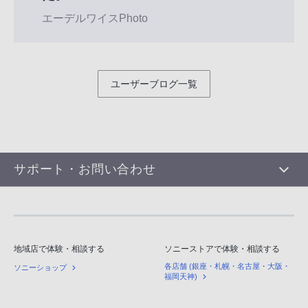
エーデルワイスPhoto
ユーザーブログ一覧
サポート・お問い合わせ
地域店で体験・相談する
ソニーストアで体験・相談する
各店舗 (銀座・札幌・名古屋・大阪・
ソニーショップ
福岡天神)