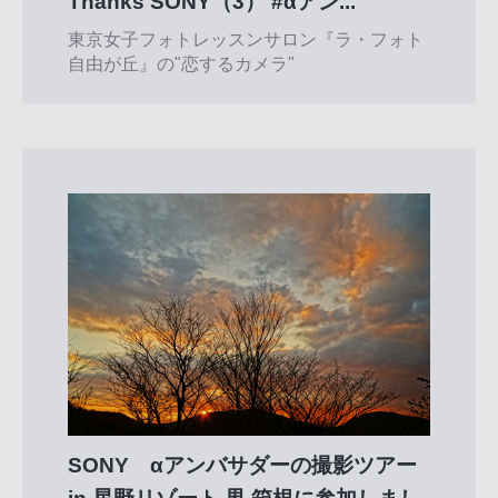
Thanks SONY（3） #αアン...
東京女子フォトレッスンサロン『ラ・フォト
自由が丘』の"恋するカメラ"
SONY αアンバサダーの撮影ツアー