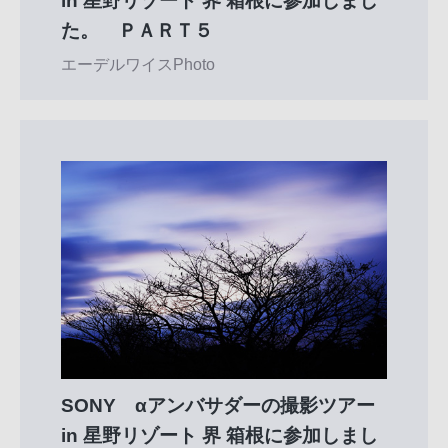
in 星野リゾート 界 箱根に参加しまし
た。 ＰＡＲＴ５
エーデルワイスPhoto
SONY αアンバサダーの撮影ツアー
in 星野リゾート 界 箱根に参加しまし