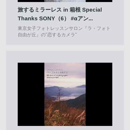
旅するミラーレス in 箱根 Special
Thanks SONY（6） #αアン...
東京女子フォトレッスンサロン『ラ・フォト
自由が丘』の"恋するカメラ"