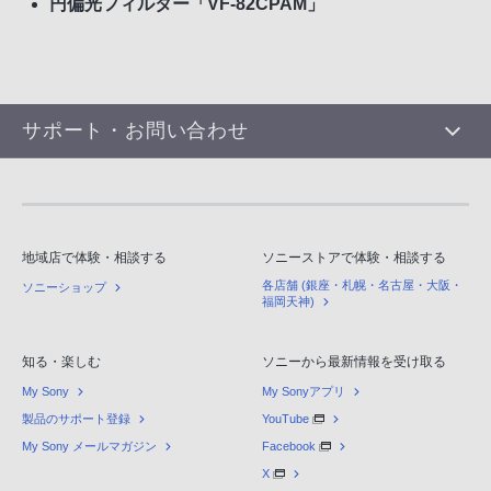
円偏光フィルター「VF-82CPAM」
サポート・お問い合わせ
地域店で体験・相談する
ソニーストアで体験・相談する
各店舗 (銀座・札幌・名古屋・大阪・
ソニーショップ
福岡天神)
知る・楽しむ
ソニーから最新情報を受け取る
My Sony
My Sonyアプリ
製品のサポート登録
YouTube
My Sony メールマガジン
Facebook
X