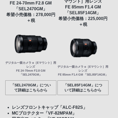
マウント］用レンズ
FE 24-70mm F2.8 GM
FE 85mm F1.4 GM
「SEL2470GM」
「SEL85F14GM」
希望小売価格：278,000円
希望小売価格：225,000円
＋税
＋税
デジタル一眼カメラ α［Eマウント］用
レンズ
デジタル一眼カメラ α［Eマウント］用
FE 24-70mm F2.8 GM
レンズ
「SEL2470GM」
FE 85mm F1.4 GM 「SEL85F14GM」
「SEL2470GM」につい
「SEL85F14GM」につ
て詳細はこちらから
いて詳細はこちらから
レンズフロントキャップ「ALC-F82S」
MCプロテクター「VF-82MPAM」