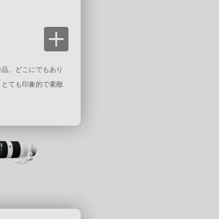
作品。どこにでもあり
。とても印象的で素敵
。