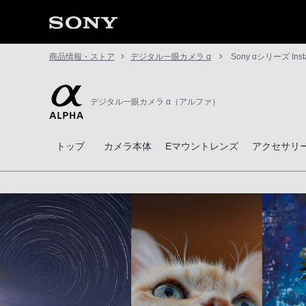
商品情報・ストア
デジタル一眼カメラ α
Sony αシリーズ I
デジタル一眼カメラ α（アルファ）
トップ
カメラ本体
Eマウントレンズ
アクセサリ