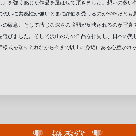
し』を強く感じた作品を選ばせて頂きました。想いの多い
の想いに共感性が強いと更に評価を受けるのがSNSだとも
への敬意、そして感じる深さの強弱が反映されるのが写真
を選びました。そして沢山の方の作品を拝見し、日本の美
活様式を取り入れながら今まで以上に身近にある心惹かれ