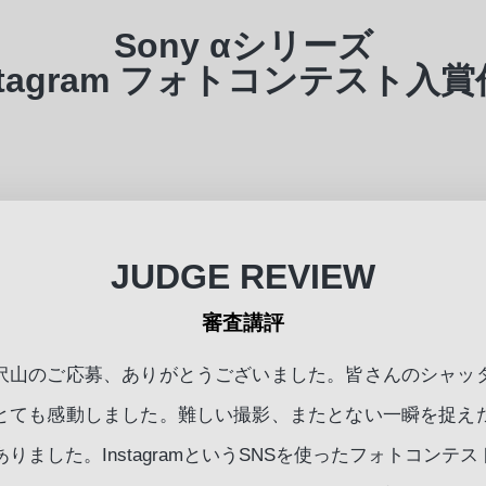
Sony αシリーズ
stagram フォトコンテスト入
JUDGE REVIEW
審査講評
沢山のご応募、ありがとうございました。皆さんのシャッ
とても感動しました。難しい撮影、またとない一瞬を捉え
ありました。InstagramというSNSを使ったフォトコン