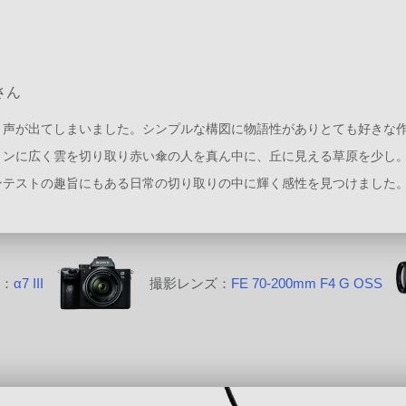
y」
さん
と声が出てしまいました。シンプルな構図に物語性がありとても好きな
ョンに広く雲を切り取り赤い傘の人を真ん中に、丘に見える草原を少し
ンテストの趣旨にもある日常の切り取りの中に輝く感性を見つけました
ラ：
α7 III
撮影レンズ：
FE 70-200mm F4 G OSS