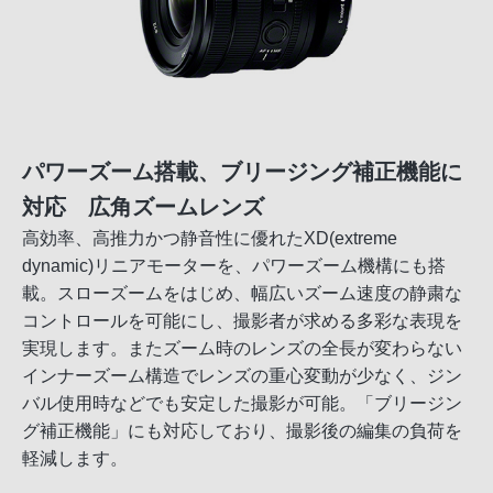
パワーズーム搭載、ブリージング補正機能に
対応 広角ズームレンズ
高効率、高推力かつ静音性に優れたXD(extreme
dynamic)リニアモーターを、パワーズーム機構にも搭
載。スローズームをはじめ、幅広いズーム速度の静粛な
コントロールを可能にし、撮影者が求める多彩な表現を
実現します。またズーム時のレンズの全長が変わらない
インナーズーム構造でレンズの重心変動が少なく、ジン
バル使用時などでも安定した撮影が可能。「ブリージン
グ補正機能」にも対応しており、撮影後の編集の負荷を
軽減します。