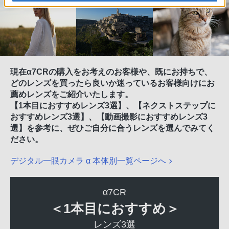
現在α7CRの購入をお考えのお客様や、既にお持ちで、
どのレンズを買ったら良いか迷っているお客様向けにお
薦めレンズをご紹介いたします。
【1本目におすすめレンズ3選】、【ネクストステップに
おすすめレンズ3選】、【動画撮影におすすめレンズ3
選】を参考に、ぜひご自分に合うレンズを選んでみてく
ださい。
デジタル一眼カメラ α 本体別一覧ページへ
α7CR
＜1本目におすすめ＞
レンズ3選