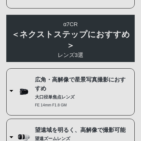
α7CR
＜ネクストステップにおすすめ
＞
レンズ3選
広角・高解像で星景写真撮影におす
すめ
大口径単焦点レンズ
FE 14mm F1.8 GM
望遠域を明るく、高解像で撮影可能
望遠ズームレンズ