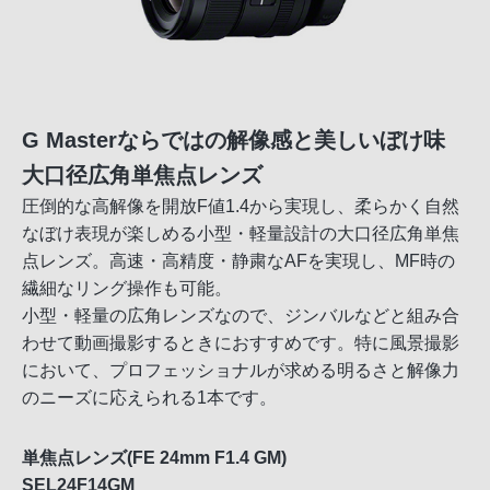
G Masterならではの解像感と美しいぼけ味
大口径広角単焦点レンズ
圧倒的な高解像を開放F値1.4から実現し、柔らかく自然
なぼけ表現が楽しめる小型・軽量設計の大口径広角単焦
点レンズ。高速・高精度・静粛なAFを実現し、MF時の
繊細なリング操作も可能。
小型・軽量の広角レンズなので、ジンバルなどと組み合
わせて動画撮影するときにおすすめです。特に風景撮影
において、プロフェッショナルが求める明るさと解像力
のニーズに応えられる1本です。
単焦点レンズ(FE 24mm F1.4 GM)
SEL24F14GM