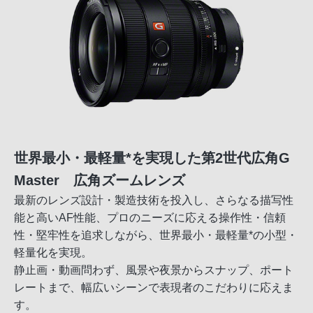
世界最小・最軽量*を実現した第2世代広角G
Master 広角ズームレンズ
最新のレンズ設計・製造技術を投入し、さらなる描写性
能と高いAF性能、プロのニーズに応える操作性・信頼
性・堅牢性を追求しながら、世界最小・最軽量*の小型・
軽量化を実現。
静止画・動画問わず、風景や夜景からスナップ、ポート
レートまで、幅広いシーンで表現者のこだわりに応えま
す。