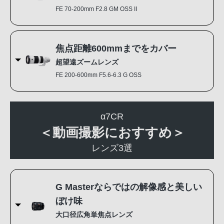
FE 70-200mm F2.8 GM OSS II
焦点距離600mmまでをカバー
超望遠ズームレンズ
FE 200-600mm F5.6-6.3 G OSS
α7CR
＜動画撮影におすすめ＞
レンズ3選
G Masterならではの解像感と美しい
ぼけ味
大口径広角単焦点レンズ