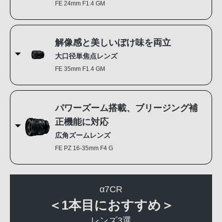
FE 24mm F1.4 GM
解像感と美しいぼけ味を両立
大口径単焦点レンズ
FE 35mm F1.4 GM
パワーズーム搭載、ブリージング補
正機能に対応
広角ズームレンズ
FE PZ 16-35mm F4 G
α7CR
＜1本目におすすめ＞
レンズ3選