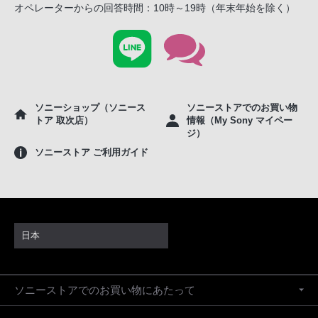
オペレーターからの回答時間：10時～19時（年末年始を除く）
ソニーショップ（ソニース
ソニーストアでのお買い物
トア 取次店）
情報（My Sony マイペー
ジ）
ソニーストア ご利用ガイド
日本
ソニーストアでのお買い物にあたって