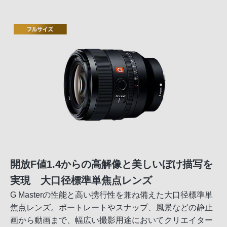
開放F値1.4からの高解像と美しいぼけ描写を
実現 大口径標準単焦点レンズ
G Masterの性能と高い携行性を兼ね備えた大口径標準単
焦点レンズ。ポートレートやスナップ、風景などの静止
画から動画まで、幅広い撮影用途においてクリエイター