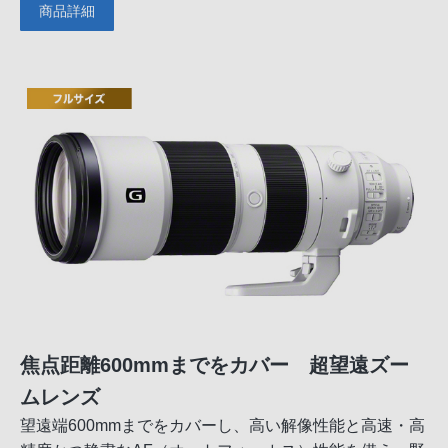
商品詳細
焦点距離600mmまでをカバー 超望遠ズー
ムレンズ
望遠端600mmまでをカバーし、高い解像性能と高速・高