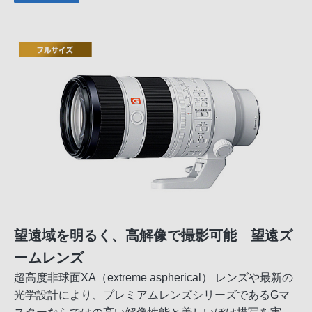
望遠域を明るく、高解像で撮影可能 望遠ズ
ームレンズ
超高度非球面XA（extreme aspherical） レンズや最新の
光学設計により、プレミアムレンズシリーズであるGマ