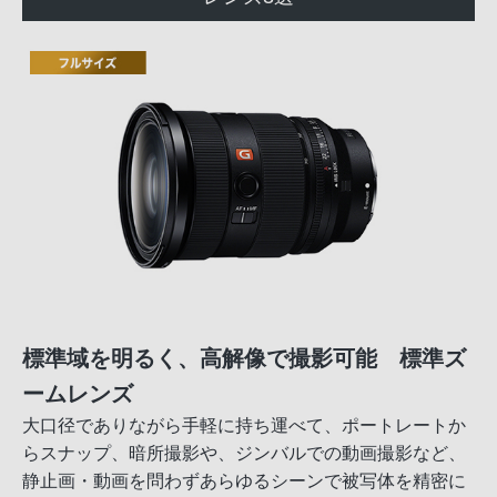
標準域を明るく、高解像で撮影可能 標準ズ
ームレンズ
大口径でありながら手軽に持ち運べて、ポートレートか
らスナップ、暗所撮影や、ジンバルでの動画撮影など、
静止画・動画を問わずあらゆるシーンで被写体を精密に