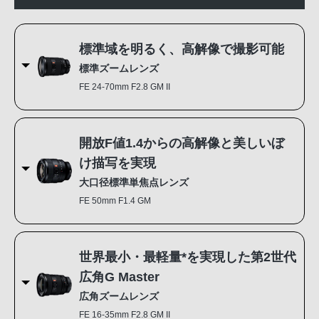
標準域を明るく、高解像で撮影可能
標準ズームレンズ
FE 24-70mm F2.8 GM II
開放F値1.4からの高解像と美しいぼ
け描写を実現
大口径標準単焦点レンズ
FE 50mm F1.4 GM
世界最小・最軽量*を実現した第2世代
広角G Master
広角ズームレンズ
FE 16-35mm F2.8 GM II