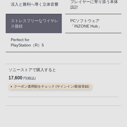
プレイヤーに寄り添う本体
没入と勝利へ導く立体音響
設計
ストレスフリーなワイヤレ
PCソフトウェア
ス接続
「INZONE Hub」
Perfect for
PlayStation（R）5
ソニーストアで購入すると
17,600
円(税込)
クーポン適用額をチェック (サインイン/新規登録)