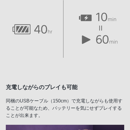
充電しながらのプレイも可能
同梱のUSBケーブル（150cm）で充電しながらも使用す
ることが可能なため、バッテリーを気にせずプレイする
ことが出来ます。