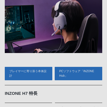
プレイヤーに寄り添う本体設
PCソフトウェア「INZONE
計
Hub」
INZONE H7 特長