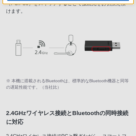
（PC/PS5）をスイッチすることで接続先をお切換え頂
けます。
※ 本機に搭載されるBluetoothは、標準的なBluetooth機器と同等
の遅延性能です。（当社比）
2.4GHzワイヤレス接続とBluetoothの同時接続
に対応