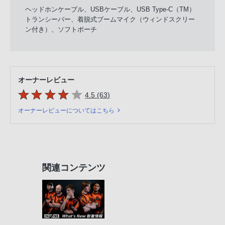
ヘッドホンケーブル、USBケーブル、USB Type-C（TM）
トランシーバー、着脱式ブームマイク（ウィンドスクリー
ン付き）、ソフトポーチ
オーナーレビュー
5つの星のうち
件のレビュー
4.5 (63
)
オーナーレビューについてはこちら
関連コンテンツ