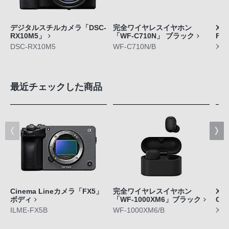
デジタルスチルカメラ「DSC-
完全ワイヤレスイヤホン
Xpe
RX10M5」
「WF-C710N」 ブラック
FE
DSC-RX10M5
WF-C710N/B
XQ-
最近チェックした商品
Cinema Lineカメラ「FX5」
完全ワイヤレスイヤホン
Xpe
ボディ
「WF-1000XM6」ブラック
GE
ILME-FX5B
WF-1000XM6/B
XQ-