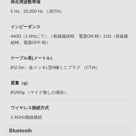
再生周波数帯域
5 Hz - 20,000 Hz （JEITA）
インピーダンス
440Ω（1 kHzにて）（有線接続時、電源ON 時）21Ω（有線接
続時、電源OFF 時）
ケーブル長(メートル）
約2.0m、金メッキL型4極ミニプラグ （CTIA）
質量（g)
約260g （マイク無しの場合）
ワイヤレス接続方式
2.4GHz無線接続
Bluetooth