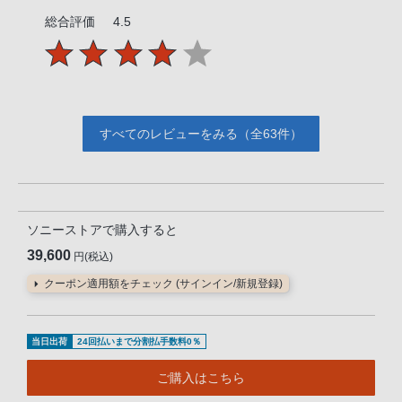
総合評価
4.5
すべてのレビューをみる（全63件）
ソニーストアで購入すると
39,600
円(税込)
クーポン適用額をチェック (サインイン/新規登録)
当日出荷
24回払いまで分割払手数料0％
ご購入はこちら