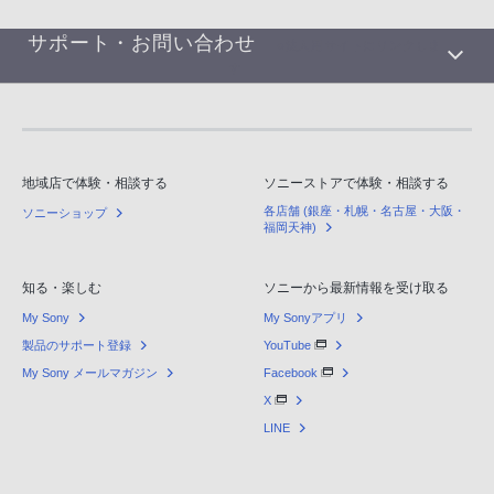
サポート・お問い合わせ
※法人用サイトにリンクしま
す
地域店で体験・相談する
ソニーストアで体験・相談する
各店舗 (銀座・札幌・名古屋・大阪・
ソニーショップ
福岡天神)
知る・楽しむ
ソニーから最新情報を受け取る
My Sony
My Sonyアプリ
製品のサポート登録
YouTube
My Sony メールマガジン
Facebook
X
LINE