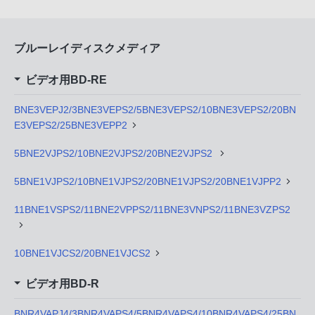
ブルーレイディスクメディア
ビデオ用BD-RE
BNE3VEPJ2/3BNE3VEPS2/5BNE3VEPS2/10BNE3VEPS2/20BN
E3VEPS2/25BNE3VEPP2
5BNE2VJPS2/10BNE2VJPS2/20BNE2VJPS2
5BNE1VJPS2/10BNE1VJPS2/20BNE1VJPS2/20BNE1VJPP2
11BNE1VSPS2/11BNE2VPPS2/11BNE3VNPS2/11BNE3VZPS2
10BNE1VJCS2/20BNE1VJCS2
ビデオ用BD-R
BNR4VAPJ4/3BNR4VAPS4/5BNR4VAPS4/10BNR4VAPS4/25BN