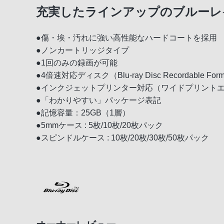
充実したラインアップのブルーレイ
●傷・埃・汚れに強い高性能なハードコートを採用
●ノンカートリッジタイプ
●1回のみの録画が可能
●4倍速対応ディスク（Blu-ray Disc Recordable Format
●インクジェットプリンター対応（ワイドプリント
●「わかりやすい」パッケージ表記
●記憶容量：25GB（1層）
●5mmケース : 5枚/10枚/20枚パック
●スピンドルケース : 10枚/20枚/30枚/50枚パック