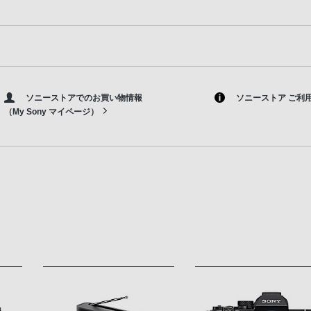
ソニーストアでのお買い物情報
ソニーストア ご利
（My Sony マイページ）