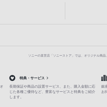
ソニーの直営店「ソニーストア」では、オリジナル商品
特典・サービス
オ
長期保証や商品の設置サービス、また、購入金額に応
銀
じた各種ご優待など、豊富なサービスと特典をご紹介
お
します。