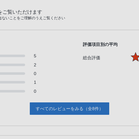
をご覧いただけます
はないことをご理解のうえご覧ください
評価項目別の平均
5
総合評価
2
0
1
0
すべてのレビューをみる（全8件）