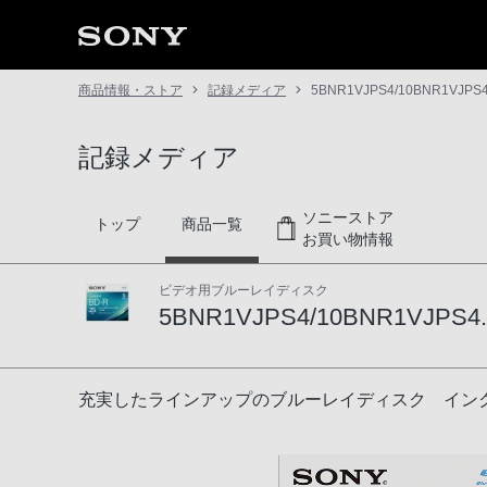
商品情報・ストア
記録メディア
5BNR1VJPS4/10BNR1VJPS4.
記録メディア
ソニーストア
トップ
商品一覧
お買い物情報
ビデオ用ブルーレイディスク
5BNR1VJPS4/10BNR1VJPS4..
5BNR1VJPS4/10BNR1VJPS4...
充実したラインアップのブルーレイディスク インクジ