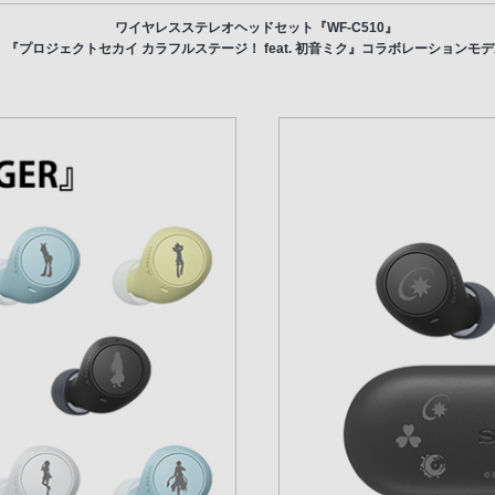
ワイヤレスステレオヘッドセット『WF-C510』
『プロジェクトセカイ カラフルステージ！ feat. 初音ミク』コラボレーションモ