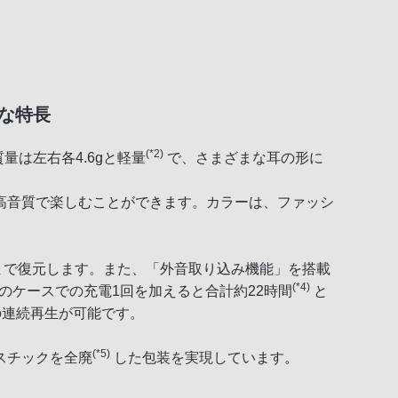
主な特長
(*2)
量は左右各4.6gと軽量
で、さまざまな耳の形に
高音質で楽しむことができます。カラーは、ファッシ
まで復元します。また、「外音取り込み機能」を搭載
(*4)
のケースでの充電1回を加えると合計約22時間
と
連続再生が可能です。
(*5)
スチックを全廃
した包装を実現しています。