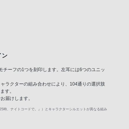
イン
のモチーフの1つを刻印します。左耳には6つのユニッ
名のキャラクターの組み合わせにより、104通りの選択肢
します。
でお届けします。
ウタイム』、『25時、ナイトコードで。』）とキャラクターシルエットが異なる組み