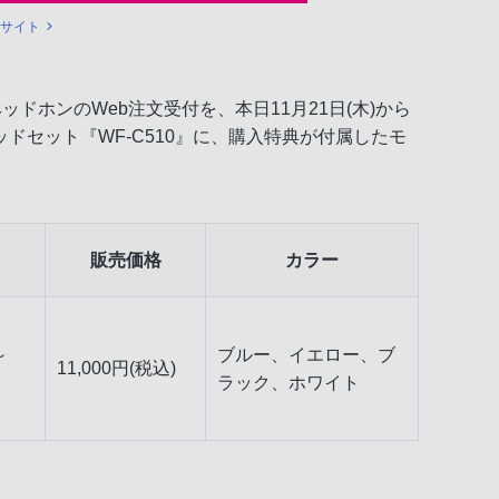
bサイト
ドホンのWeb注文受付を、本日11月21日(木)から
セット『WF-C510』に、購入特典が付属したモ
販売価格
カラー
～
ブルー、イエロー、ブ
11,000円(税込)
ラック、ホワイト