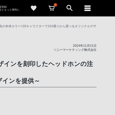
0
新規登録
るともっと便利に
4色の本体カラー×26キャラクターで104通りから選べるオリジナルデザ
2024年11月21日
ソニーマーケティング株式会社
ルデザインを刻印したヘッドホンの注
ザインを提供～