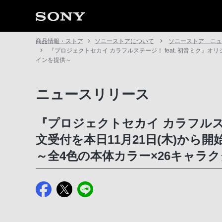
商品情報・ストア
ソニーストアについて
ソニーストア ニ
『プロジェクトセカイ カラフルステージ！ feat. 初音ミク』
インを提供～
ニュースリリース
『プロジェクトセカイ カラフルス
文受付を本日11月21日(木)から開
～全4色の本体カラー×26キャラ