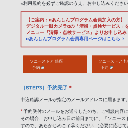
※利用規約を必ずご確認のうえ、お申し込みくださ
【ご案内：αあんしんプログラム会員加入の方】
デジタル一眼カメラαの「清掃・点検サービス」を
メニュー『清掃・点検サービス』よりお申し込み
αあんしんプログラム会員専用ページはこちら
ソニーストア 銀座
ソニーストア 札
予約
予約
［STEP3］予約完了
＊
申込確認メールが指定のメールアドレスに届きます
*
予約受付のメールをお送りしたのち、ご相談内容
その場合、お申し込み日の前日までに、「ソニース
すので、あらかじめご了承ください （必要に応じ