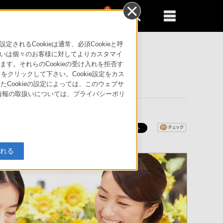
0
新規登録
るともっと便利に
るCookieは通常、必須Cookieと呼
いは個々のお客様に対してよりカスタマイ
す。それらのCookieの受け入れを拒否す
」をクリックして下さい。Cookie設定をカス
たCookieの設定によっては、このウェブサ
人情報の取扱いについては、プライバシーポリ
入れる