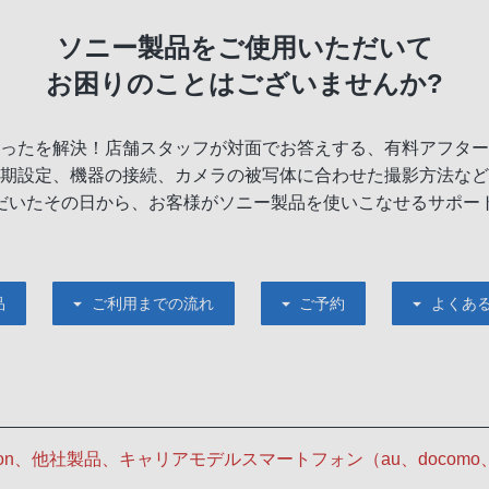
ソニー製品をご使用いただいて
お困りのことはございませんか?
ったを解決！店舗スタッフが対面でお答えする、有料アフター
期設定、機器の接続、カメラの被写体に合わせた撮影方法など
だいたその日から、お客様がソニー製品を使いこなせるサポー
品
ご利用までの流れ
ご予約
よくあ
tation、他社製品、キャリアモデルスマートフォン（au、docom