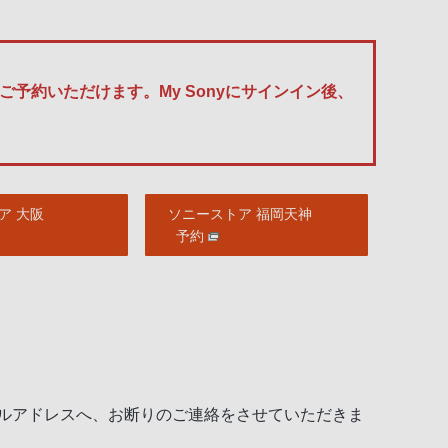
予約いただけます。My Sonyにサインイン後、
ア 大阪
ソニーストア 福岡天神
予約
ルアドレスへ、お断りのご連絡をさせていただきま