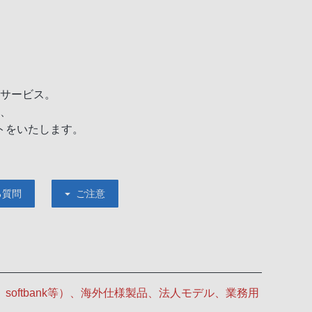
サービス。
、
トをいたします。
る質問
ご注意
o、softbank等）、海外仕様製品、法人モデル、業務用