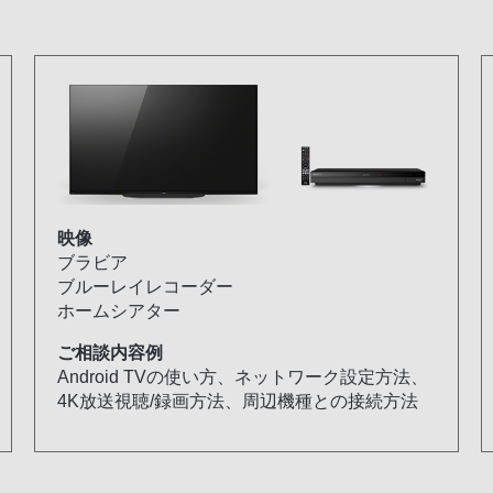
映像
ブラビア
ブルーレイレコーダー
ホームシアター
ご相談内容例
Android TVの使い方、ネットワーク設定方法、
4K放送視聴/録画方法、周辺機種との接続方法