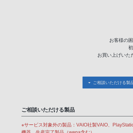
お客様の困
初
お買い上げいた
ご相談いただける製
ご相談いただける製品
※サービス対象外の製品：VAIO社製VAIO、PlayS
機器、生産完了製品（wena含む）