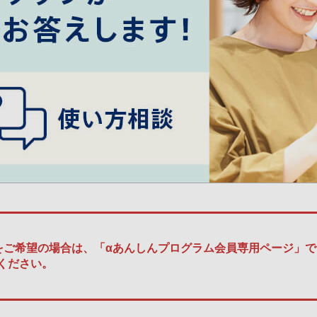
ご希望の場合は、「αあんしんプログラム会員専用ページ」でご
ください。