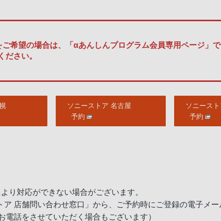
い
ご希望の場合は、「αあんしんプログラム会員専用ページ」でご
ください。
幌
ソニーストア 名古屋
ソニースト
予約
予約
。
により対応ができない場合がございます。
トア 店舗問い合わせ窓口」から、ご予約時にご登録の電子メー
てお電話をさせていただく場合もございます）