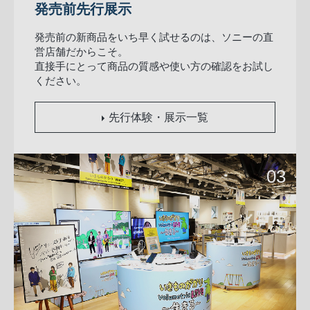
発売前先行展示
発売前の新商品をいち早く試せるのは、ソニーの直
営店舗だからこそ。
直接手にとって商品の質感や使い方の確認をお試し
ください。
先行体験・展示一覧