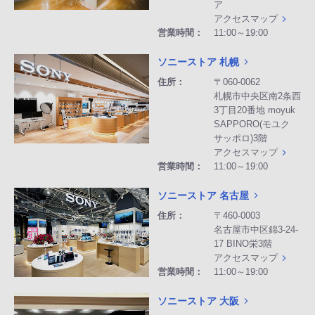
ア
アクセスマップ
営業時間：
11:00～19:00
ソニーストア 札幌
住所：
〒060-0062
札幌市中央区南2条西
3丁目20番地 moyuk
SAPPORO(モユク
サッポロ)3階
アクセスマップ
営業時間：
11:00～19:00
ソニーストア 名古屋
住所：
〒460-0003
名古屋市中区錦3-24-
17 BINO栄3階
アクセスマップ
営業時間：
11:00～19:00
ソニーストア 大阪