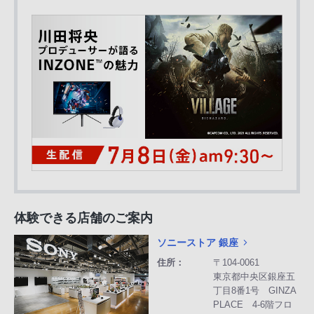
体験できる店舗のご案内
ソニーストア 銀座
住所：
〒104-0061
東京都中央区銀座五
丁目8番1号 GINZA
PLACE 4-6階フロ