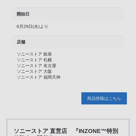
開始日
6月29日(水)より
店舗
ソニーストア 銀座
ソニーストア 札幌
ソニーストア 名古屋
ソニーストア 大阪
ソニーストア 福岡天神
商品情報はこちら
ソニーストア 直営店 『INZONE™特別