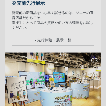
発売前先行展示
発売前の新商品をいち早く試せるのは、ソニーの直
営店舗だからこそ。
直接手にとって商品の質感や使い方の確認をお試し
ください。
先行体験・展示一覧