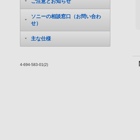
ご注意とお知らせ
ソニーの相談窓口（お問い合わ
せ）
主な仕様
4-694-583-01(2)