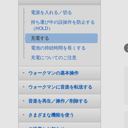
電源を入れる／切る
持ち運び中の誤操作を防止する
（HOLD）
充電する
電池の持続時間を長くする
充電についてのご注意
ウォークマンの基本操作
ウォークマンに音楽を転送する
音楽を再生／操作／削除する
さまざまな機能を使う