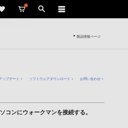
0
製品情報ページ
アップデート
ソフトウェアダウンロード
お問い合わせ
パソコンにウォークマンを接続する。