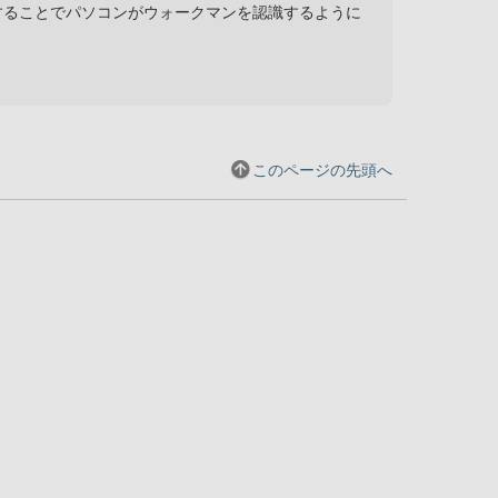
することでパソコンがウォークマンを認識するように
このページの先頭へ