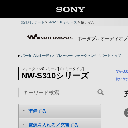
製品別サポート
>
NW-S310シリーズ
>
使いかた
ポータブルオーディオプ
®
ポータブルオーディオプレーヤー ウォークマン
サポートトップ
ウォークマンSシリーズ[メモリータイプ]
NW-S
NW-S310シリーズ
使いか
準備する
電源を入れる／充電する