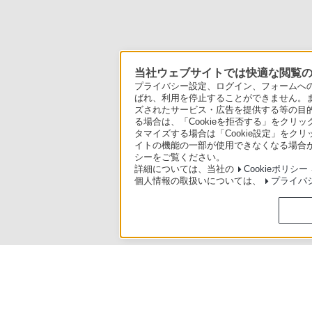
当社ウェブサイトでは快適な閲覧のた
プライバシー設定、ログイン、フォームへの入
ばれ、利用を停止することができません。
ズされたサービス・広告を提供する等の目的の
る場合は、「Cookieを拒否する」をクリッ
タマイズする場合は「Cookie設定」をク
イトの機能の一部が使用できなくなる場合が
シーをご覧ください。
詳細については、当社の
Cookieポリシー
個人情報の取扱いについては、
プライバ
製品別サポート
>
NW-S310シリーズ
>
使いかた