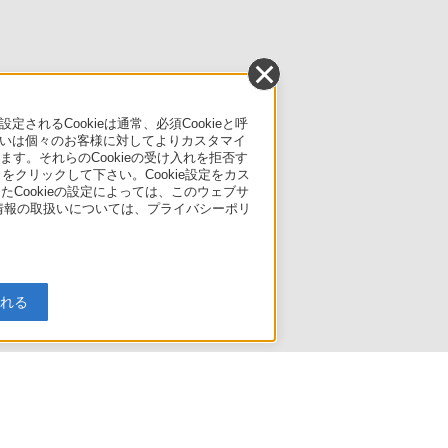
るCookieは通常、必須Cookieと呼
いは個々のお客様に対してよりカスタマイ
す。それらのCookieの受け入れを拒否す
」をクリックして下さい。Cookie設定をカス
たCookieの設定によっては、このウェブサ
人情報の取扱いについては、プライバシーポリ
入れる