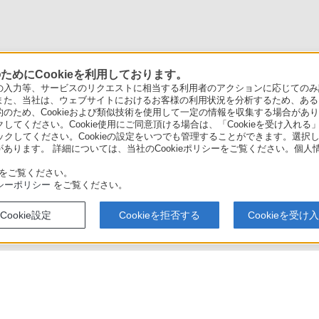
めにCookieを利用しております。
力等、サービスのリクエストに相当する利用者のアクションに応じてのみ設定され
また、当社は、ウェブサイトにおけるお客様の利用状況を分析するため、ある
ため、Cookieおよび類似技術を使用して一定の情報を収集する場合がありま
クしてください。Cookie使用にご同意頂ける場合は、「Cookieを受け入れる
リックしてください。Cookieの設定をいつでも管理することができます。選択し
あります。 詳細については、当社のCookieポリシーをご覧ください。個
をご覧ください。
シーポリシー
をご覧ください。
Cookie設定
Cookieを拒否する
Cookieを受け