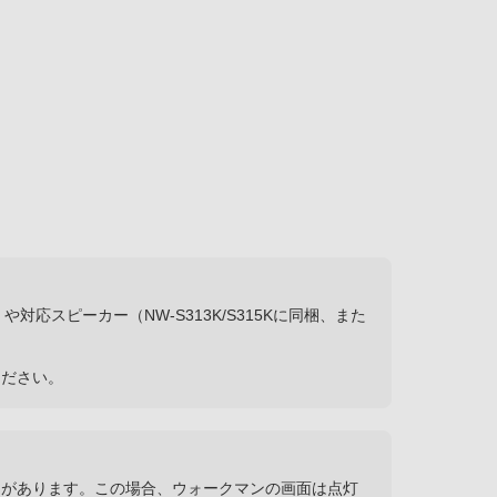
や対応スピーカー（NW-S313K/S315Kに同梱、また
ください。
とがあります。この場合、ウォークマンの画面は点灯