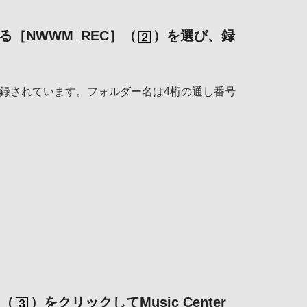
［NWWM_REC］（
）を選び、録
登録されています。フォルダー名は4桁の通し番号
（
）をクリックしてMusic Center