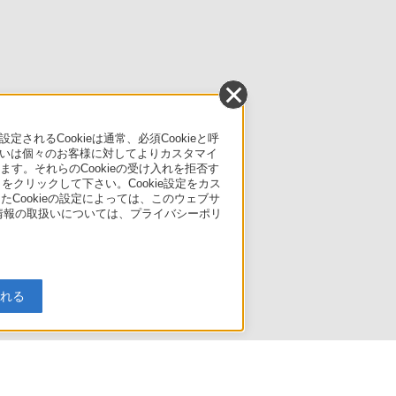
るCookieは通常、必須Cookieと呼
いは個々のお客様に対してよりカスタマイ
す。それらのCookieの受け入れを拒否す
」をクリックして下さい。Cookie設定をカス
たCookieの設定によっては、このウェブサ
人情報の取扱いについては、プライバシーポリ
入れる