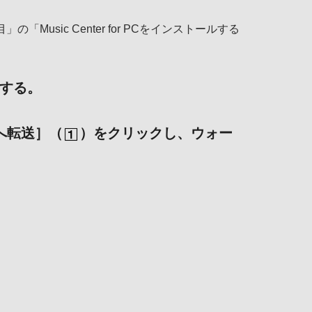
」の「Music Center for PCをインストールする
続する。
機器へ転送］（
）をクリックし、ウォー