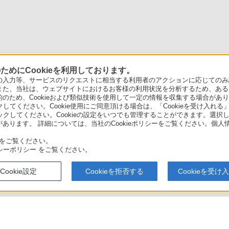
めにCookieを利用しております。
力等、サービスのリクエストに相当する利用者のアクションに応じてのみ設定され
また、当社は、ウェブサイトにおけるお客様の利用状況を分析するため、ある
ため、Cookieおよび類似技術を使用して一定の情報を収集する場合がありま
クしてください。Cookie使用にご同意頂ける場合は、「Cookieを受け入れる
リックしてください。Cookieの設定をいつでも管理することができます。選択し
あります。 詳細については、当社のCookieポリシーをご覧ください。個
をご覧ください。
シーポリシー
をご覧ください。
Cookie設定
Cookieを拒否する
Cookieを受け