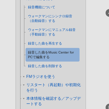
録音機能について
ウォークマンにシンクロ録音
（自動録音）する
ウォークマンにマニュアル録音
（手動録音）する
録音した曲を再生する
録音した曲をMusic Center for
PCで編集する
録音した曲を削除する
FMラジオを使う
リスタート（再起動）や初期化
を行う
本体情報を確認する／アップデ
ートする