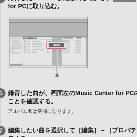
for PCに取り込む。
録音した曲が、画面左のMusic Center fo
ことを確認する。
アルバム名は空欄になります。
編集したい曲を選択して［編集］－［プロパテ