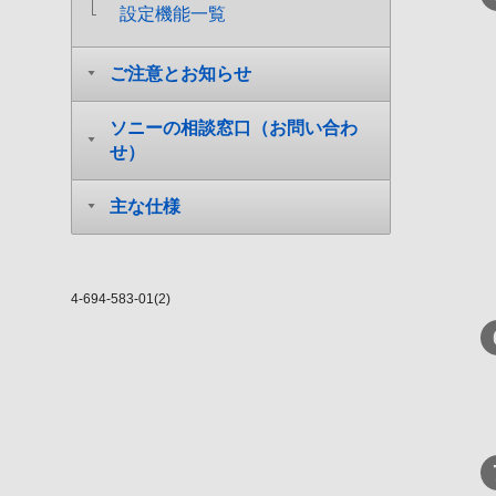
設定機能一覧
ご注意とお知らせ
ソニーの相談窓口（お問い合わ
せ）
主な仕様
4-694-583-01(2)