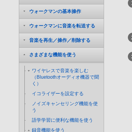
ウォークマンの基本操作
ウォークマンに音楽を転送する
音楽を再生／操作／削除する
さまざまな機能を使う
ワイヤレスで音楽を楽しむ
（Bluetoothオーディオ機器で聞
く）
イコライザーを設定する
ノイズキャンセリング機能を使
う
語学学習に便利な機能を使う
録音機能を使う