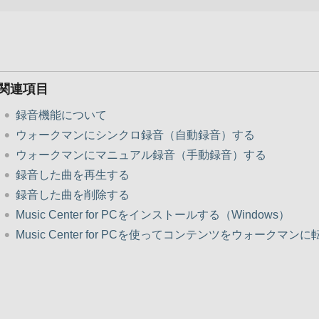
関連項目
録音機能について
ウォークマンにシンクロ録音（自動録音）する
ウォークマンにマニュアル録音（手動録音）する
録音した曲を再生する
録音した曲を削除する
Music Center for PCをインストールする（Windows）
Music Center for PCを使ってコンテンツをウォークマンに