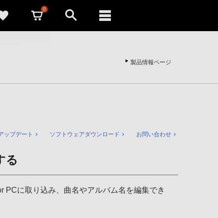
0
製品情報ページ
アップデート
ソフトウェアダウンロード
お問い合わせ
集する
r for PCに取り込み、曲名やアルバム名を編集でき