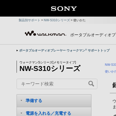
製品別サポート
>
NW-S310シリーズ
>
使いかた
ポータブルオーディオプ
®
ポータブルオーディオプレーヤー ウォークマン
サポートトップ
ウォークマンSシリーズ[メモリータイプ]
NW-S
NW-S310シリーズ
使いか
準備する
ウ
電源を入れる／充電する