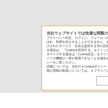
当社ウェブサイトでは快適な閲覧のた
プライバシー設定、ログイン、フォームへの入
ばれ、利用を停止することができません。
ズされたサービス・広告を提供する等の目的の
る場合は、「Cookieを拒否する」をクリッ
タマイズする場合は「Cookie設定」をク
イトの機能の一部が使用できなくなる場合が
シーをご覧ください。
詳細については、当社の
Cookieポリシー
個人情報の取扱いについては、
プライバ
製品別サポート
>
NW-S310シリーズ
>
使いかた