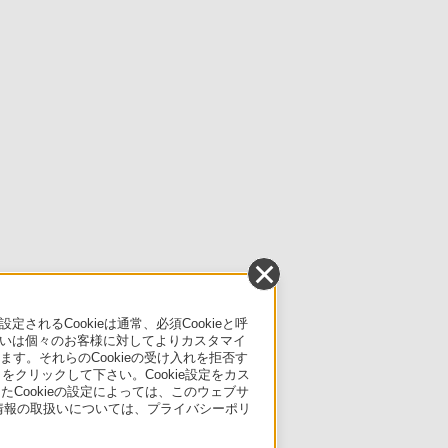
るCookieは通常、必須Cookieと呼
いは個々のお客様に対してよりカスタマイ
す。それらのCookieの受け入れを拒否す
」をクリックして下さい。Cookie設定をカス
たCookieの設定によっては、このウェブサ
人情報の取扱いについては、プライバシーポリ