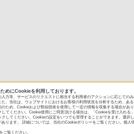
めにCookieを利用しております。
力等、サービスのリクエストに相当する利用者のアクションに応じてのみ設定され
また、当社は、ウェブサイトにおけるお客様の利用状況を分析するため、ある
ため、Cookieおよび類似技術を使用して一定の情報を収集する場合がありま
クしてください。Cookie使用にご同意頂ける場合は、「Cookieを受け入れる
リックしてください。Cookieの設定をいつでも管理することができます。選択し
あります。 詳細については、当社のCookieポリシーをご覧ください。個
をご覧ください。