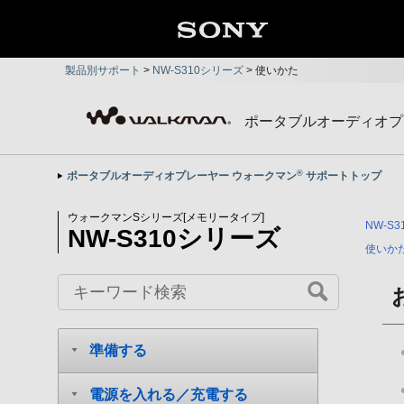
製品別サポート
>
NW-S310シリーズ
>
使いかた
ポータブルオーディオプ
®
ポータブルオーディオプレーヤー ウォークマン
サポートトップ
ウォークマンSシリーズ[メモリータイプ]
NW-S
NW-S310シリーズ
使いか
準備する
電源を入れる／充電する