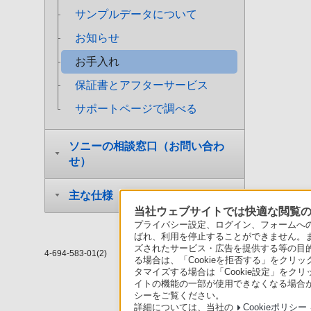
サンプルデータについて
お知らせ
お手入れ
保証書とアフターサービス
サポートページで調べる
ソニーの相談窓口（お問い合わ
せ）
主な仕様
当社ウェブサイトでは快適な閲覧のた
プライバシー設定、ログイン、フォームへの入
ばれ、利用を停止することができません。
ズされたサービス・広告を提供する等の目的の
4-694-583-01(2)
る場合は、「Cookieを拒否する」をクリッ
タマイズする場合は「Cookie設定」をク
イトの機能の一部が使用できなくなる場合が
シーをご覧ください。
詳細については、当社の
Cookieポリシー