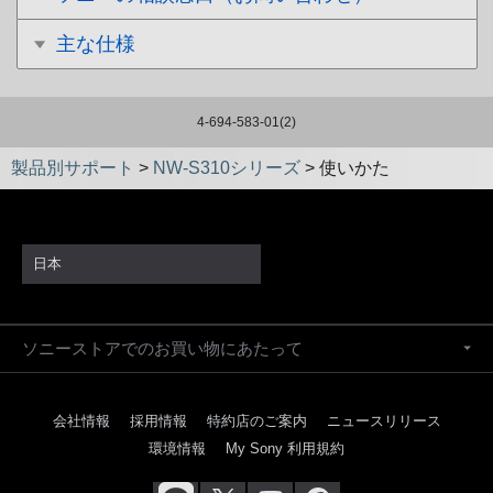
主な仕様
4-694-583-01(2)
製品別サポート
>
NW-S310シリーズ
>
使いかた
日本
ソニーストアでのお買い物にあたって
会社情報
採用情報
特約店のご案内
ニュースリリース
環境情報
My Sony 利用規約