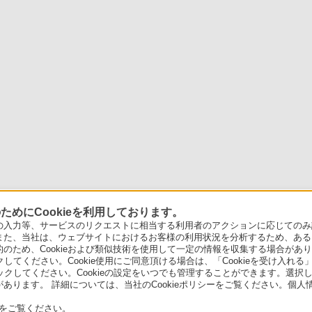
めにCookieを利用しております。
力等、サービスのリクエストに相当する利用者のアクションに応じてのみ設定され
また、当社は、ウェブサイトにおけるお客様の利用状況を分析するため、ある
ため、Cookieおよび類似技術を使用して一定の情報を収集する場合がありま
クしてください。Cookie使用にご同意頂ける場合は、「Cookieを受け入れる
リックしてください。Cookieの設定をいつでも管理することができます。選択し
あります。 詳細については、当社のCookieポリシーをご覧ください。個
をご覧ください。