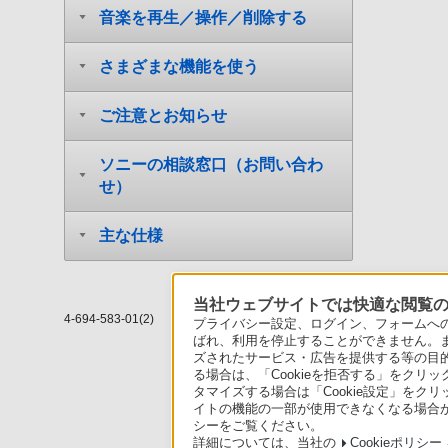
音楽を再生／操作／削除する
さまざまな機能を使う
ご注意とお知らせ
ソニーの相談窓口（お問い合わ
せ）
主な仕様
当社ウェブサイトでは快適な閲覧のた
4-694-583-01(2)
プライバシー設定、ログイン、フォームへの入
ばれ、利用を停止することができません。
ズされたサービス・広告を提供する等の目的の
る場合は、「Cookieを拒否する」をクリッ
タマイズする場合は「Cookie設定」をク
イトの機能の一部が使用できなくなる場合が
シーをご覧ください。
詳細については、当社の
Cookieポリシー