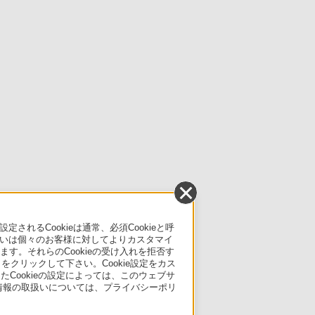
るCookieは通常、必須Cookieと呼
いは個々のお客様に対してよりカスタマイ
す。それらのCookieの受け入れを拒否す
」をクリックして下さい。Cookie設定をカス
たCookieの設定によっては、このウェブサ
人情報の取扱いについては、プライバシーポリ