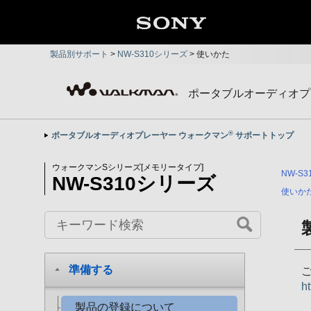
製品別サポート
>
NW-S310シリーズ
>
使いかた
ポータブルオーディオプ
®
ポータブルオーディオプレーヤー ウォークマン
サポートトップ
ウォークマンSシリーズ[メモリータイプ]
NW-S
NW-S310シリーズ
使いか
準備する
ht
製品の登録について