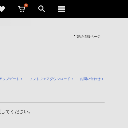
0
製品情報ページ
アップデート
ソフトウェアダウンロード
お問い合わせ
してください｡