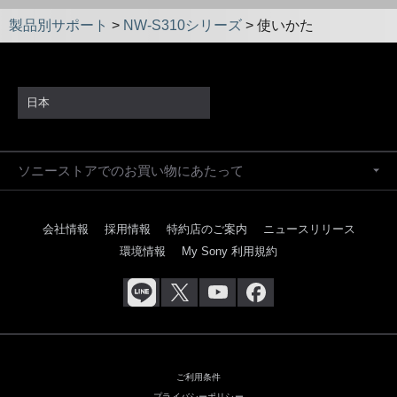
製品別サポート
>
NW-S310シリーズ
>
使いかた
日本
ソニーストアでのお買い物にあたって
会社情報
採用情報
特約店のご案内
ニュースリリース
環境情報
My Sony 利用規約
ご利用条件
プライバシーポリシー