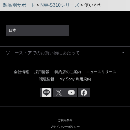
製品別サポート
>
NW-S310シリーズ
>
使いかた
日本
ソニーストアでのお買い物にあたって
会社情報
採用情報
特約店のご案内
ニュースリリース
環境情報
My Sony 利用規約
ご利用条件
プライバシーポリシー