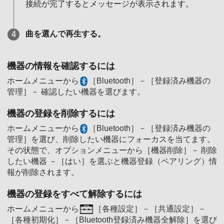
接続が完了するとメッセージが表示されます。
曲を選んで再生する。
機器の情報を確認するには
ホームメニューから
［Bluetooth］－［登録済み機器の
管理］－ 確認したい機器を選びます。
機器の登録を削除するには
ホームメニューから
［Bluetooth］－［登録済み機器の
管理］を選び、削除したい機器にフォーカスを当てます。
その状態で、オプションメニューから［機器削除］－ 削除
したい機器 －［はい］を選ぶと機器登録（ペアリング）情
報が削除されます。
機器の登録をすべて解除するには
ホームメニューから
［各種設定］－［共通設定］－
［各種初期化］－［Bluetooth登録済み機器全解除］を選び