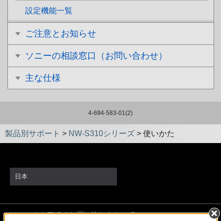
設定機能一覧
ご注意とお知らせ
ソニーの相談窓口（お問い合わせ）
主な仕様
4-694-583-01(2)
製品別サポート
>
NW-S310シリーズ
>
使いかた
日本
ソニーストアでのお買い物にあたって