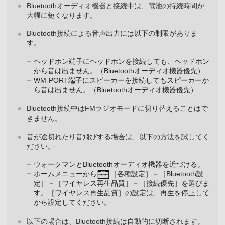
Bluetoothオーディオ機器と接続中は、電池の持続時間が
大幅に短くなります。
Bluetooth接続による音声出力には以下の制限がありま
す。
ヘッドホン端子にヘッドホンを接続しても、ヘッドホン
から音は出ません。（Bluetoothオーディオ機器優先）
WM-PORT端子にスピーカーを接続してもスピーカーか
ら音は出ません。（Bluetoothオーディオ機器優先）
Bluetooth接続中はFMラジオモードに切り替えることはで
きません。
音が途切れたり音飛びする場合は、以下の方法を試してく
ださい。
ウォークマンとBluetoothオーディオ機器を近づける。
ホームメニューから
［各種設定］－［Bluetooth設
定］－［ワイヤレス再生品質］－［接続優先］を選びま
す。［ワイヤレス再生品質］の設定は、再生を停止して
から設定してください。
以下の場合は、Bluetooth接続は自動的に切断されます。