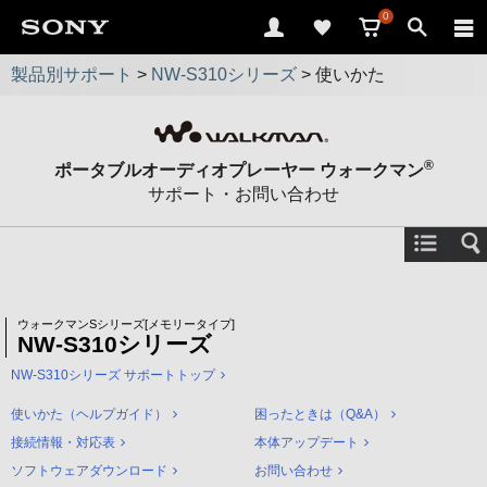
0
製品別サポート
>
NW-S310シリーズ
>
使いかた
®
ポータブルオーディオプレーヤー ウォークマン
サポート・お問い合わせ
ウォークマンSシリーズ[メモリータイプ]
NW-S310シリーズ
NW-S310シリーズ サポートトップ
使いかた（ヘルプガイド）
困ったときは（Q&A）
接続情報・対応表
本体アップデート
ソフトウェアダウンロード
お問い合わせ