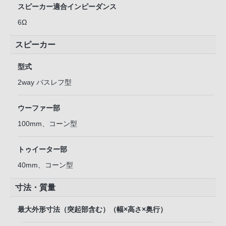
スピーカー適合インピーダンス
6Ω
スピーカー
型式
2way バスレフ型
ウーファー部
100mm、コーン型
トゥイーター部
40mm、コーン型
寸法・質量
最大外形寸法（突起部含む）（幅×高さ×奥行）