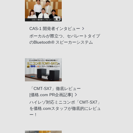
CAS-1 開発者インタビュー
ボーカルが際立つ、セパレートタイプ
のBluetooth® スピーカーシステム
「CMT-SX7」徹底レビュー
[価格.com PR企画記事]
ハイレゾ対応ミニコンポ「CMT-SX7」
を価格.comスタッフが徹底的にレビュ
ー！