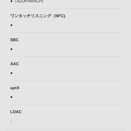
●（A2DP/AVRCP)
ワンタッチリスニング（NFC)
●
SBC
●
AAC
●
aptX
●
LDAC
-