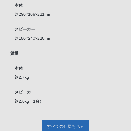
本体
約290×106×221mm
スピーカー
約150×240×220mm
質量
本体
約2.7kg
スピーカー
約2.0kg（1台）
すべての仕様を見る