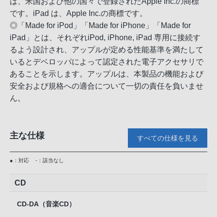
は、米国および他の国々で登録されたApple Inc.の商標
です。iPad は、Apple Inc.の商標です。
◎「Made for iPod」「Made for iPhone」「Made for
iPad」とは、それぞれiPod, iPhone, iPad 専用に接続す
るよう設計され、アップルが定める性能基準を満たして
いるとデベロッパによって認定された電子アクセサリで
あることを示します。アップルは、本製品の機能および
安全および規格への適合について一切の責任を負いませ
ん。
主な仕様
すべての仕様を見る
●：対応
-：該当なし
CD
CD-DA（音楽CD）