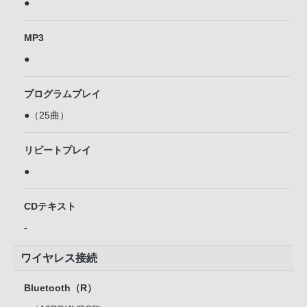
●
MP3
●
プログラムプレイ
●（25曲）
リピートプレイ
●
CDテキスト
-
ワイヤレス接続
Bluetooth（R）