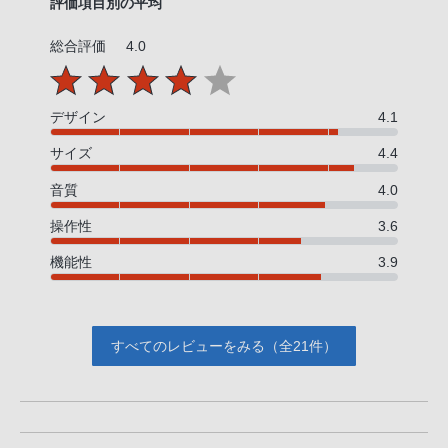
評価項目別の平均
総合評価
4.0
デザイン
4.1
サイズ
4.4
音質
4.0
操作性
3.6
機能性
3.9
すべてのレビューをみる（全21件）