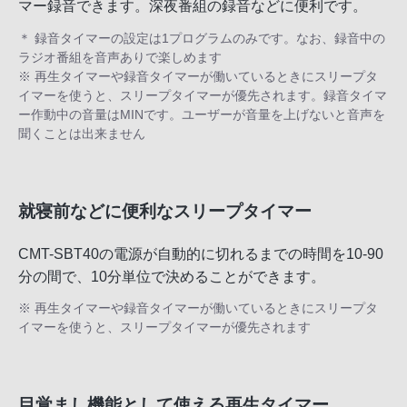
マー録音できます。深夜番組の録音などに便利です。
＊ 録音タイマーの設定は1プログラムのみです。なお、録音中の
ラジオ番組を音声ありで楽しめます
※ 再生タイマーや録音タイマーが働いているときにスリープタ
イマーを使うと、スリープタイマーが優先されます。録音タイマ
ー作動中の音量はMINです。ユーザーが音量を上げないと音声を
聞くことは出来ません
就寝前などに便利なスリープタイマー
CMT-SBT40の電源が自動的に切れるまでの時間を10-90
分の間で、10分単位で決めることができます。
※ 再生タイマーや録音タイマーが働いているときにスリープタ
イマーを使うと、スリープタイマーが優先されます
目覚まし機能として使える再生タイマー