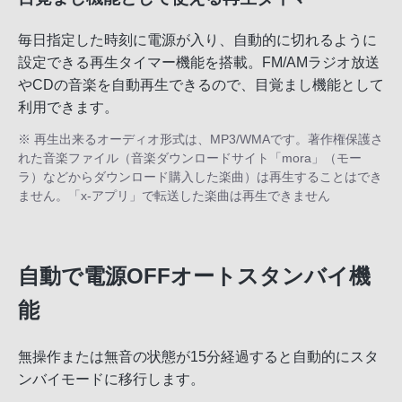
毎日指定した時刻に電源が入り、自動的に切れるように
設定できる再生タイマー機能を搭載。FM/AMラジオ放送
やCDの音楽を自動再生できるので、目覚まし機能として
利用できます。
※ 再生出来るオーディオ形式は、MP3/WMAです。著作権保護さ
れた音楽ファイル（音楽ダウンロードサイト「mora」（モー
ラ）などからダウンロード購入した楽曲）は再生することはでき
ません。「x-アプリ」で転送した楽曲は再生できません
自動で電源OFFオートスタンバイ機
能
無操作または無音の状態が15分経過すると自動的にスタ
ンバイモードに移行します。