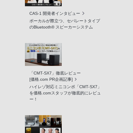
CAS-1 開発者インタビュー
ボーカルが際立つ、セパレートタイプ
のBluetooth® スピーカーシステム
「CMT-SX7」徹底レビュー
[価格.com PR企画記事]
ハイレゾ対応ミニコンポ「CMT-SX7」
を価格.comスタッフが徹底的にレビュ
ー！