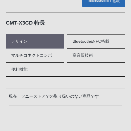
Bluetooth&NFC搭載
CMT-X3CD 特長
デザイン
Bluetooth&NFC搭載
マルチコネクトコンポ
高音質技術
便利機能
現在 ソニーストアでの取り扱いのない商品です