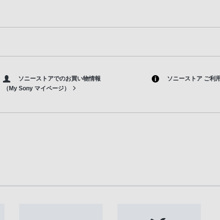
ソニーストアでのお買い物情報
ソニーストア ご利
（My Sony マイページ）