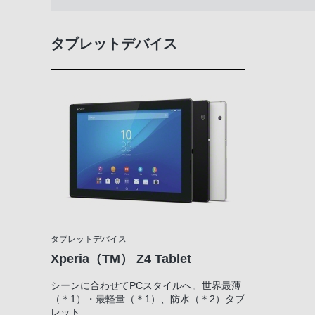
タブレットデバイス
タブレットデバイス
Xperia（TM） Z4 Tablet
シーンに合わせてPCスタイルへ。世界最薄
（＊1）・最軽量（＊1）、防水（＊2）タブ
レット