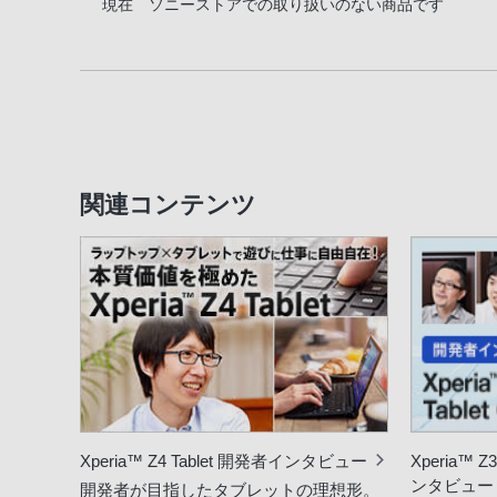
現在 ソニーストアでの取り扱いのない商品です
関連コンテンツ
Xperia™ Z4 Tablet 開発者インタビュー
Xperia™ 
ンタビュー
開発者が目指したタブレットの理想形。