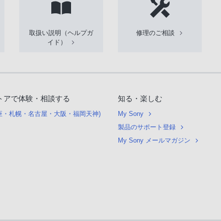
取扱い説明（ヘルプガ
修理のご相談
イド）
トアで体験・相談する
知る・楽しむ
銀座・札幌・名古屋・大阪・福岡天神)
My Sony
製品のサポート登録
My Sony メールマガジン