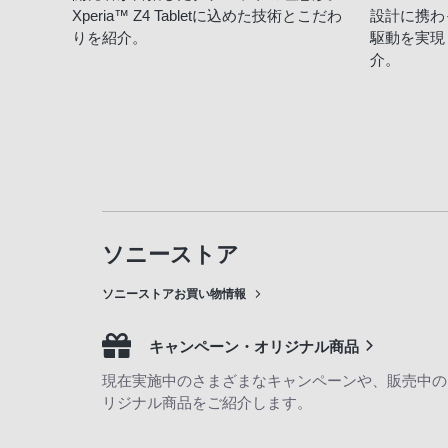
Xperia™ Z4 Tabletに込めた技術とこだわ
設計に携わ
りを紹介。
駆動を実現
介。
ソニーストア
ソニーストアお買い物情報
キャンペーン・オリジナル商品
現在実施中のさまざまなキャンペーンや、販売中の
リジナル商品をご紹介します。