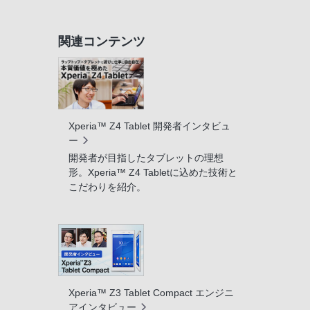
関連コンテンツ
Xperia™ Z4 Tablet 開発者インタビュ
ー
開発者が目指したタブレットの理想
形。Xperia™ Z4 Tabletに込めた技術と
こだわりを紹介。
Xperia™ Z3 Tablet Compact エンジニ
アインタビュー