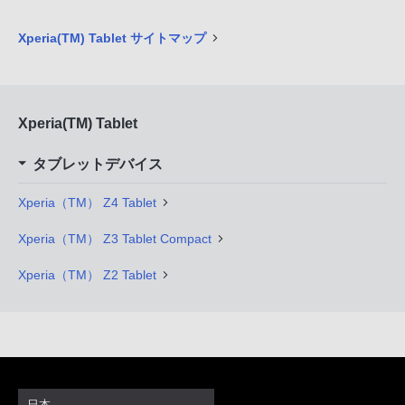
Xperia(TM) Tablet サイトマップ
Xperia(TM) Tablet
タブレットデバイス
Xperia（TM） Z4 Tablet
Xperia（TM） Z3 Tablet Compact
Xperia（TM） Z2 Tablet
日本