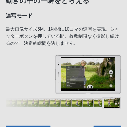
動きの中の一瞬をとらえる
連写モード
最大画像サイズ5M、1秒間に10コマの連写を実現。シャ
ッターボタンを押している間、枚数制限なく撮影し続け
るので、決定的瞬間を逃しません。