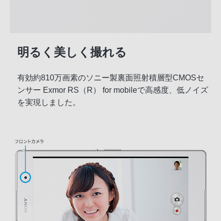
明るく美しく撮れる
有効約810万画素のソニー製裏面照射積層型CMOSセ
ンサー Exmor RS（R） for mobileで高感度、低ノイズ
を実現しました。