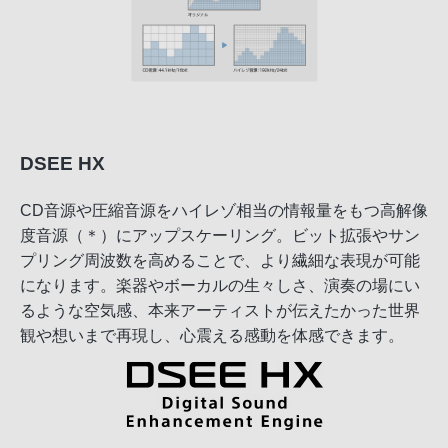
DSEE HX
CD音源や圧縮音源をハイレゾ相当の情報量をもつ高解像
度音源（＊）にアップスケーリング。ビット拡張やサン
プリング周波数を高めることで、より繊細な表現が可能
になります。楽器やボーカルの生々しさ、演奏の場にい
るような空気感、本来アーティストが伝えたかった世界
観や想いまで再現し、心震える感動を体感できます。