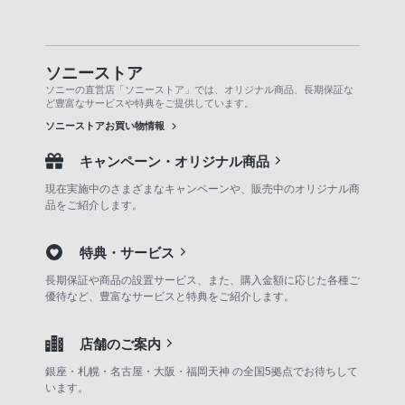
ソニーストア
ソニーの直営店「ソニーストア」では、オリジナル商品、長期保証な
ど豊富なサービスや特典をご提供しています。
ソニーストアお買い物情報
キャンペーン・オリジナル商品
現在実施中のさまざまなキャンペーンや、販売中のオリジナル商
品をご紹介します。
特典・サービス
長期保証や商品の設置サービス、また、購入金額に応じた各種ご
優待など、豊富なサービスと特典をご紹介します。
店舗のご案内
銀座・札幌・名古屋・大阪・福岡天神 の全国5拠点でお待ちして
います。