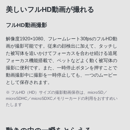
美しいフルHD動画が撮れる
フルHD動画撮影
解像度1920×1080、フレームレート30fpsのフルHD動
画が撮影可能です。従来の顔検出に加えて、タッチし
た被写体を追いかけてフォーカスを合わせ続ける追尾
フォーカス機能搭載で、ペットなどよく動く被写体の
撮影に便利です。また、一時停止ボタンを押すことで
動画撮影中に撮影を一時停止しても、一つのムービー
として保存されます。
※ フルHD（HD）サイズの撮影動画保存は、microSD／
microSDHC／microSDXCメモリーカードの利用をおすすめい
たします