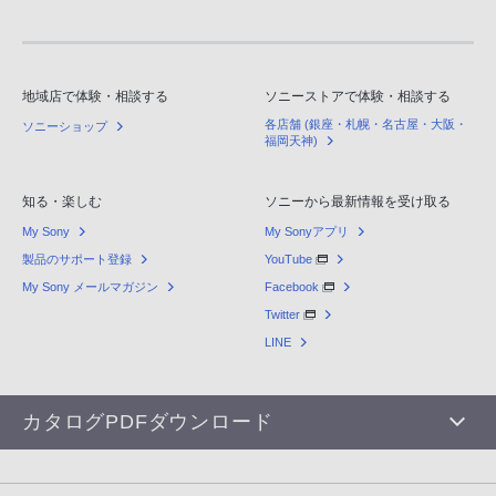
地域店で体験・相談する
ソニーストアで体験・相談する
各店舗 (銀座・札幌・名古屋・大阪・
ソニーショップ
福岡天神)
知る・楽しむ
ソニーから最新情報を受け取る
My Sony
My Sonyアプリ
製品のサポート登録
YouTube
My Sony メールマガジン
Facebook
Twitter
LINE
カタログPDFダウンロード