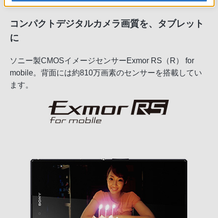
コンパクトデジタルカメラ画質を、タブレット
に
ソニー製CMOSイメージセンサーExmor RS（R） for
mobile。背面には約810万画素のセンサーを搭載してい
ます。