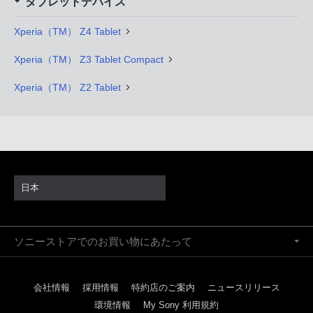
タブレットデバイス
Xperia（TM） Z4 Tablet
Xperia（TM） Z3 Tablet Compact
Xperia（TM） Z2 Tablet
日本
ソニーストアでのお買い物にあたって
会社情報
採用情報
特約店のご案内
ニュースリリース
環境情報
My Sony 利用規約