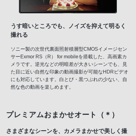
うす暗いところでも、ノイズを抑えて明るく
撮れる
ソニー製の次世代裏面照射積層型CMOSイメージセン
サーExmor RS（R） for mobileを搭載した、高画素カ
メラです。逆光などの明暗差が大きいシーンでも、見
た目に近い自然な印象の動画撮影が可能なHDRビデオ
にも対応しています。白とび・黒つぶれの少ない、自
然な色の動画を楽しめます。
プレミアムおまかせオート（＊）
さまざまなシーンを、カメラまかせで美しく撮