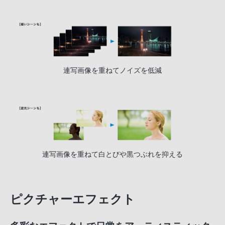
連写画像を重ねてノイズを低減
連写画像を重ねて白とびや黒つぶれを抑える
ピクチャーエフェクト