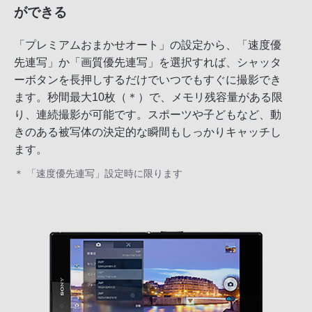
ができる
「プレミアムおまかせオート」の設定から、「速度優
先連写」か「画質優先連写」を選択すれば、シャッタ
ーボタンを長押しするだけでいつでもすぐに撮影でき
ます。秒間最大10枚（＊）で、メモリ残容量がある限
り、連続撮影が可能です。スポーツや子どもなど、動
きのある被写体の決定的な瞬間もしっかりキャッチし
ます。
＊ 「速度優先連写」設定時に限ります