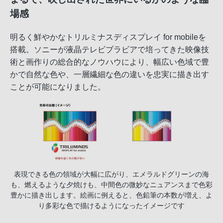
場感
明るく鮮やかなトリルミナスディスプレイ for mobileを
搭載。ソニーが液晶テレビブラビアで培ってきた映像技
術と画作りの総合的なノウハウにより、幅広い色域で豊
かで自然な色や、一層繊細な色の違いを忠実に描き出す
ことが可能になりました。
表現できる色の領域が大幅に広がり、エメラルドグリーンの海
も、燃えるような夕焼けも、中間色の微妙なニュアンスまで色彩
豊かに描き出します。絵画に例えると、色鉛筆の本数が増え、よ
り多彩な色で描けるようになったイメージです