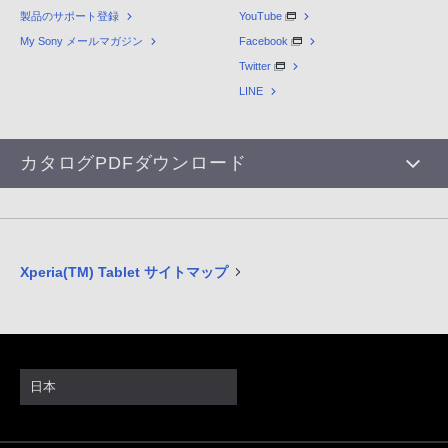
製品のサポート登録
YouTube
My Sony メールマガジン
Facebook
Twitter
LINE
カタログPDFダウンロード
Xperia(TM) Tablet サイトマップ
日本