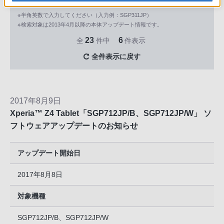
※半角英数で入力してください（入力例：SGP311JP）
※検索対象は2013年4月以降の本体アップデート情報です。
23
6
全
件中
件表示
全件表示に戻す
2017年8月9日
Xperia™ Z4 Tablet「SGP712JP/B、SGP712JP/W」 ソ
フトウェアアップデートのお知らせ
アップデート開始日
2017年8月8日
対象機種
SGP712JP/B、SGP712JP/W