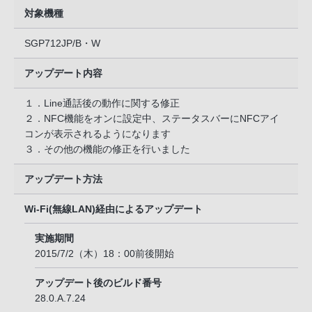
対象機種
SGP712JP/B・W
アップデート内容
１．Line通話後の動作に関する修正
２．NFC機能をオンに設定中、ステータスバーにNFCアイ
コンが表示されるようになります
３．その他の機能の修正を行いました
アップデート方法
Wi-Fi(無線LAN)経由によるアップデート
実施期間
2015/7/2（木）18：00前後開始
アップデート後のビルド番号
28.0.A.7.24