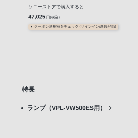
ソニーストアで購入すると
47,025
円(税込)
クーポン適用額をチェック (サインイン/新規登録)
特長
ランプ（VPL-VW500ES用）