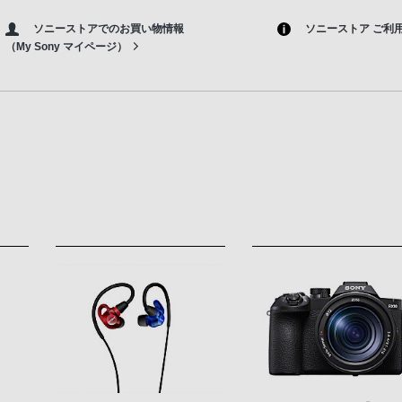
ソニーストアでのお買い物情報
ソニーストア ご利
（My Sony マイページ）