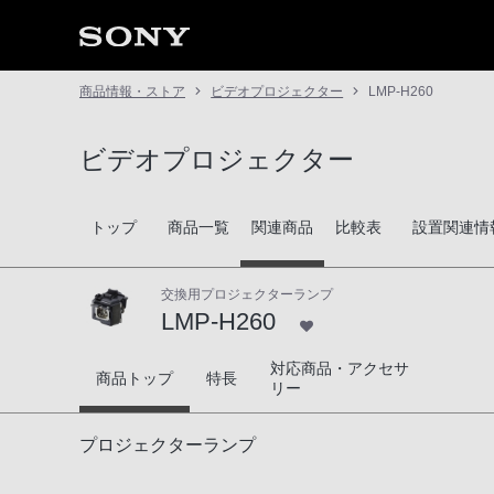
商品情報・ストア
ビデオプロジェクター
LMP-H260
ビデオプロジェクター
トップ
商品一覧
関連商品
比較表
設置関連情
交換用プロジェクターランプ
LMP-H260
対応商品・アクセサ
LMP-H260
商品トップ
特長
リー
プロジェクターランプ