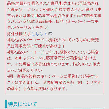
品/転売目的で購入された商品/転売または再販売され
た商品/オークションや個人売買で購入された商品（中
古品または未使用の新古品を含みます）/日本国外で購
入された商品/輸入品/海外仕様品（オーバーシーズモ
デル/ツーリストモデル）
海外仕様品は
こちら
※購入品のバーコードに横線がついているものは転売
又は再販売品の可能性があります
※購入品のバーコードにすでに横線がついている場合
は、本キャンペーンに応募済商品の可能性がありま
す。その場合は応募無効となります。購入された販売
店へご確認ください
※同一商品を複数のキャンペーンに重複して応募する
ことはできません。 過去応募済の商品（同一シリアル
の商品）も応募は無効となります。
特典について