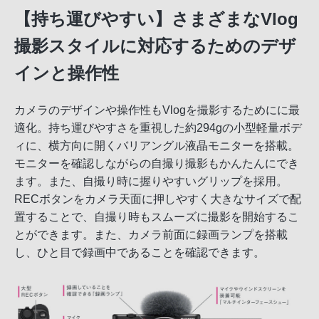
【持ち運びやすい】さまざまなVlog
撮影スタイルに対応するためのデザ
インと操作性
カメラのデザインや操作性もVlogを撮影するためにに最
適化。持ち運びやすさを重視した約294gの小型軽量ボデ
ィに、横方向に開くバリアングル液晶モニターを搭載。
モニターを確認しながらの自撮り撮影もかんたんにでき
ます。また、自撮り時に握りやすいグリップを採用。
RECボタンをカメラ天面に押しやすく大きなサイズで配
置することで、自撮り時もスムーズに撮影を開始するこ
とができます。また、カメラ前面に録画ランプを搭載
し、ひと目で録画中であることを確認できます。