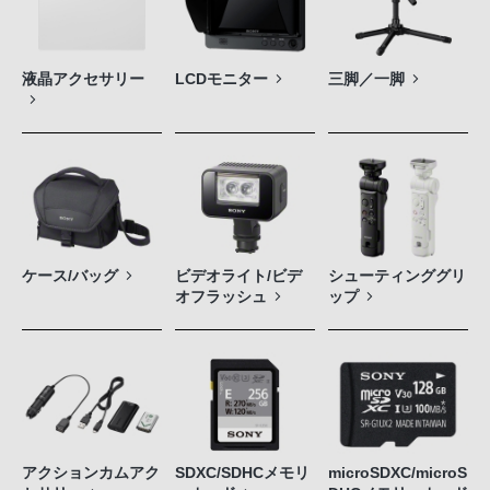
液晶アクセサリー
LCDモニター
三脚／一脚
ケース/バッグ
ビデオライト/ビデ
シューティンググリ
オフラッシュ
ップ
アクションカムアク
SDXC/SDHCメモリ
microSDXC/microS