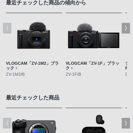
最近チェックした商品の傾向から
VLOGCAM「ZV-1M2」ブラ
VLOGCAM「ZV-1F」ブラッ
デジ
ック
ク
RX
ZV-1M2/B
ZV-1F/B
DS
最近チェックした商品