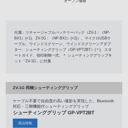
オープン価格
付属：リチャージャブルバッテリーパック（ZV-1：（NP-
BX1）(×1)、ZV-1G：（NP-BX1）(×2)）、マイクロUSBケ
ーブル、ウインドスクリーン、ウインドスクリーンアダプ
ター、シューティンググリップ（GP-VPT2BT）(＊)、スタ
ートガイド、他印刷物一式、＊ シューティンググリップキ
ット「ZV-1G」に付属
ZV-1G 同梱シューティンググリップ
ケーブル不要で自由度の高い撮影を実現した、Bluetooth
対応・三脚機能付シューティンググリップ
シューティンググリップ GP-VPT2BT
商品情報