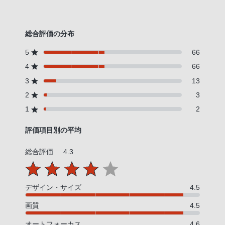
総合評価の分布
5
66
4
66
3
13
2
3
1
2
評価項目別の平均
総合評価
4.3
デザイン・サイズ
4.5
画質
4.5
オートフォーカス
4.6