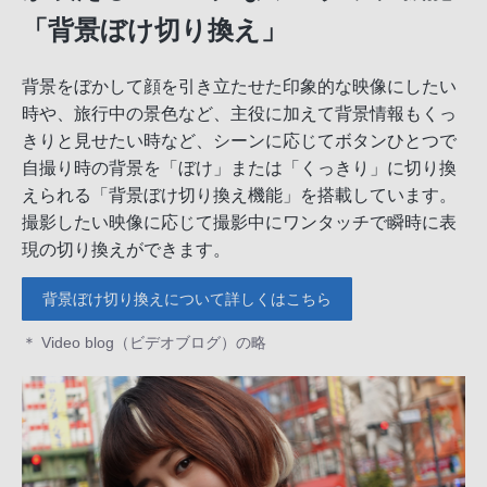
「背景ぼけ切り換え」
背景をぼかして顔を引き立たせた印象的な映像にしたい
時や、旅行中の景色など、主役に加えて背景情報もくっ
きりと見せたい時など、シーンに応じてボタンひとつで
自撮り時の背景を「ぼけ」または「くっきり」に切り換
えられる「背景ぼけ切り換え機能」を搭載しています。
撮影したい映像に応じて撮影中にワンタッチで瞬時に表
現の切り換えができます。
背景ぼけ切り換えについて詳しくはこちら
＊ Video blog（ビデオブログ）の略