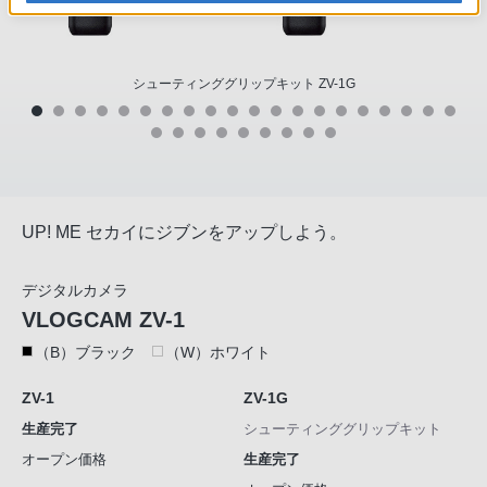
シューティンググリップキット ZV-1G
UP! ME セカイにジブンをアップしよう。
デジタルカメラ
VLOGCAM ZV-1
（B）ブラック
（W）ホワイト
ZV-1
ZV-1G
生産完了
シューティンググリップキット
オープン価格
生産完了