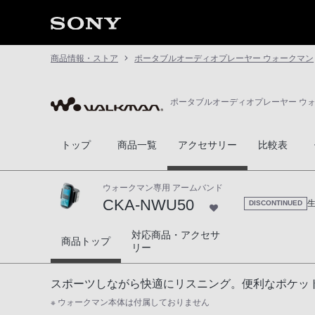
商品情報・ストア
ポータブルオーディオプレーヤー ウォークマン
ポータブルオーディオプレーヤー ウ
トップ
商品一覧
アクセサリー
比較表
ウォークマン専用 アームバンド
CKA-NWU50
DISCONTINUED
対応商品・アクセサ
CKA-NWU50
商品トップ
リー
スポーツしながら快適にリスニング。便利なポケッ
※ ウォークマン本体は付属しておりません