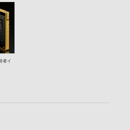
2開発者イ