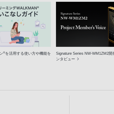
®
ン
を活用する使い方や機能を
Signature Series NW-WM1ZM
ンタビュー