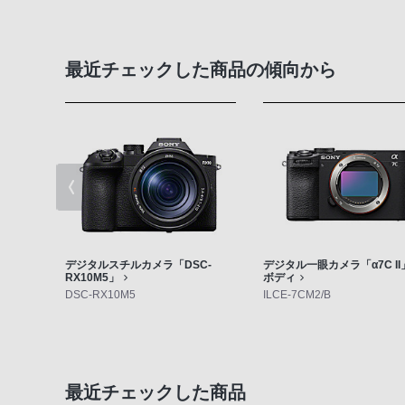
最近チェックした商品の傾向から
デジタルスチルカメラ「DSC-
デジタル一眼カメラ「α7C II」
RX10M5」
ボディ
DSC-RX10M5
ILCE-7CM2/B
最近チェックした商品