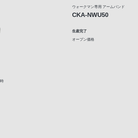
ウォークマン専用 アームバンド
CKA-NWU50
生産完了
オープン価格
用時