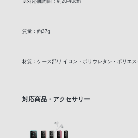
※対応腕周囲：約20-40cm
質量：約37g
材質：ケース部/ナイロン・ポリウレタン・ポリエス
対応商品・アクセサリー