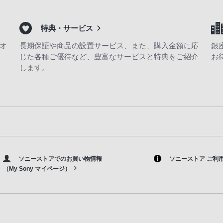
特典・サービス
オ
長期保証や商品の設置サービス、また、購入金額に応
銀
じた各種ご優待など、豊富なサービスと特典をご紹介
お
します。
ソニーストアでのお買い物情報
ソニーストア ご利
（My Sony マイページ）