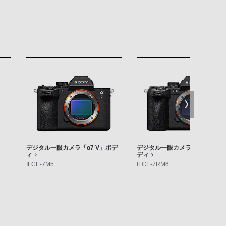
デジタル一眼カメラ「α7 V」ボデ
デジタル一眼カメラ「α7R VI」
ィ
ディ
ILCE-7M5
ILCE-7RM6