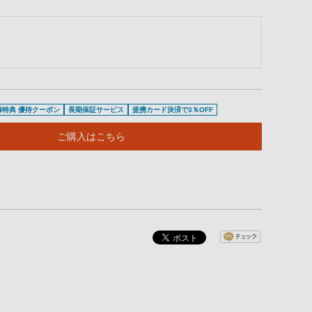
登録特典 優待クーポン
長期保証サービス
提携カード決済で3％OFF
ご購入はこちら