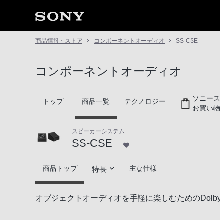
商品情報・ストア
コンポーネントオーディオ
SS-CSE
コンポーネントオーディオ
ソニース
トップ
商品一覧
テクノロジー
お買い物
スピーカーシステム
SS-CSE
SS-CSE
商品トップ
主な仕様
特長
特長
オブジェクトオーディオを手軽に楽しむためのDolby