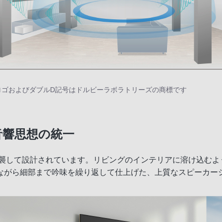
on、“AAC” ロゴおよびダブルD記号はドルビーラボラトリーズの商標です
音響思想の統一
を踏襲して設計されています。リビングのインテリアに溶け込む
ながら細部まで吟味を繰り返して仕上げた、上質なスピーカー