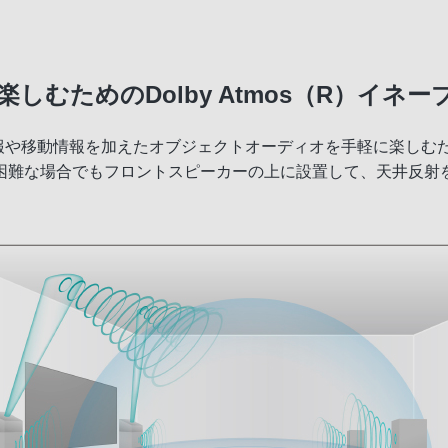
むためのDolby Atmos（R）イネ
や移動情報を加えたオブジェクトオーディオを手軽に楽しむための
困難な場合でもフロントスピーカーの上に設置して、天井反射