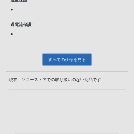
温度保護
●
過電流保護
●
すべての仕様を見る
現在 ソニーストアでの取り扱いのない商品です