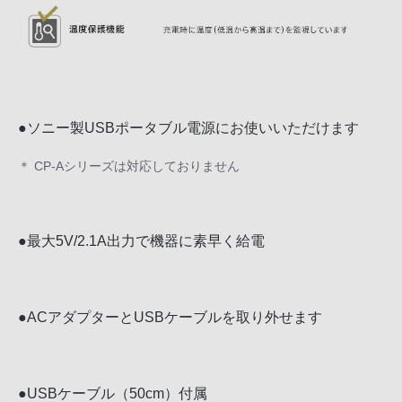
●ソニー製USBポータブル電源にお使いいただけます
＊ CP-Aシリーズは対応しておりません
●最大5V/2.1A出力で機器に素早く給電
●ACアダプターとUSBケーブルを取り外せます
●USBケーブル（50cm）付属