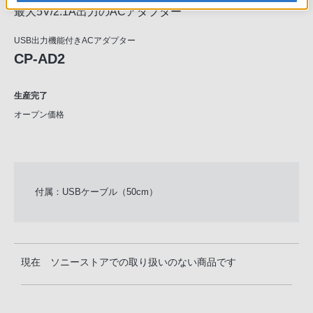
最大5V/2.1A出力のACアダプター
USB出力機能付きACアダプター
CP-AD2
生産完了
オープン価格
付属：USBケーブル（50cm）
現在 ソニーストアでの取り扱いのない商品です