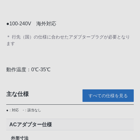
●100-240V 海外対応
＊ 行先（国）の仕様に合わせたアダプタープラグが必要となり
ます
動作温度：0℃-35℃
主な仕様
すべての仕様を見る
●：対応
-：該当なし
ACアダプター仕様
外形寸法