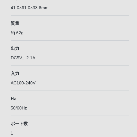
41.0×61.0×33.6mm
質量
約 62g
出力
DC5V、2.1A
入力
AC100-240V
Hz
50/60Hz
ポート数
1