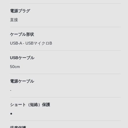
電源プラグ
直接
ケーブル形状
USB-A - USBマイクロB
USBケーブル
50cm
電源ケーブル
-
ショート（短絡）保護
●