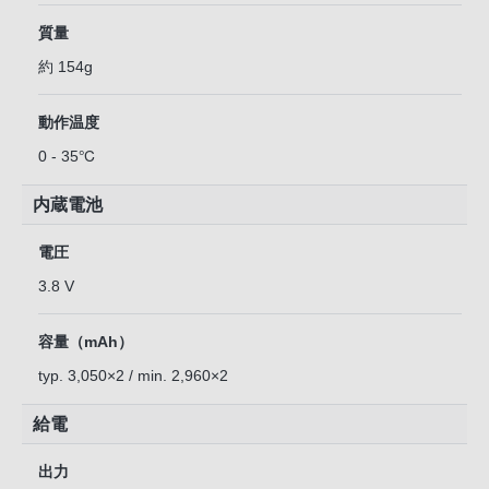
質量
約 154g
動作温度
0 - 35℃
内蔵電池
電圧
3.8 V
容量（mAh）
typ. 3,050×2 / min. 2,960×2
給電
出力