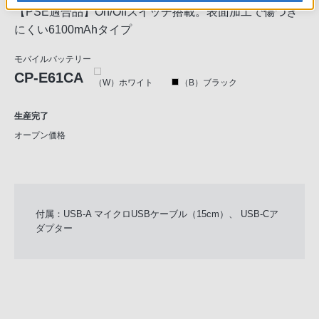
【PSE適合品】On/Offスイッチ搭載。表面加工で傷つき
にくい6100mAhタイプ
モバイルバッテリー
CP-E61CA
（W）ホワイト
（B）ブラック
生産完了
オープン価格
付属：USB-A マイクロUSBケーブル（15cm）、 USB-Cア
ダプター