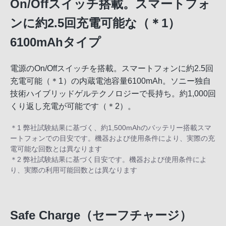
On/Offスイッチ搭載。スマートフォ
ンに約2.5回充電可能な（＊1）
6100mAhタイプ
電源のOn/Offスイッチを搭載。スマートフォンに約2.5回
充電可能（＊1）の内蔵電池容量6100mAh。ソニー独自
技術ハイブリッドゲルテクノロジーで長持ち。約1,000回
くり返し充電が可能です（＊2）。
＊1 弊社試験結果に基づく、約1,500mAhのバッテリー搭載スマ
ートフォンでの目安です。機器および使用条件により、実際の充
電可能な回数とは異なります
＊2 弊社試験結果に基づく目安です。機器および使用条件によ
り、実際の利用可能回数とは異なります
Safe Charge（セーフチャージ）