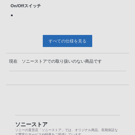
On/Offスイッチ
●
すべての仕様を見る
現在 ソニーストアでの取り扱いのない商品です
ソニーストア
ソニーの直営店「ソニーストア」では、オリジナル商品、長期保証な
ど豊富なサービスや特典をご提供しています。