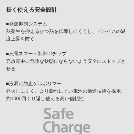
長く使える安全設計
■発熱抑制システム
熱発生を抑えるかつ熱を伝導しにくくし、デバイスの温
度上昇を防ぐ
■充電スマート制御ICチップ
充放電中に危険な状態にならないよう安全にストップさ
せる
■液漏れ防止ゲルポリマー
発火しにくく、より膨れにくい電池の構造技術を採用。
約1000回くり返し使える高い信頼性