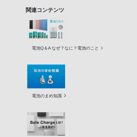
関連コンテンツ
電池Q＆A なぜ？なに？電池のこと
電池のまめ知識