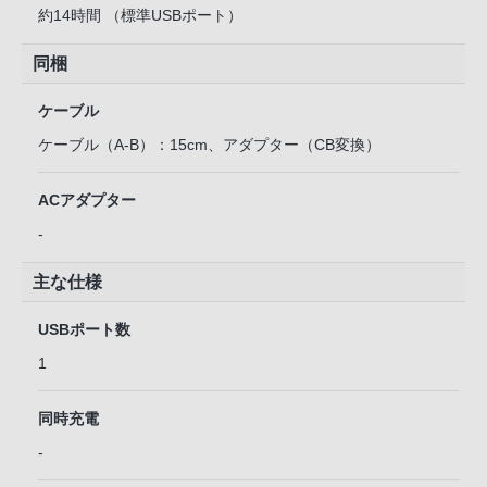
約14時間 （標準USBポート）
同梱
ケーブル
ケーブル（A-B）：15cm、アダプター（CB変換）
ACアダプター
-
主な仕様
USBポート数
1
同時充電
-