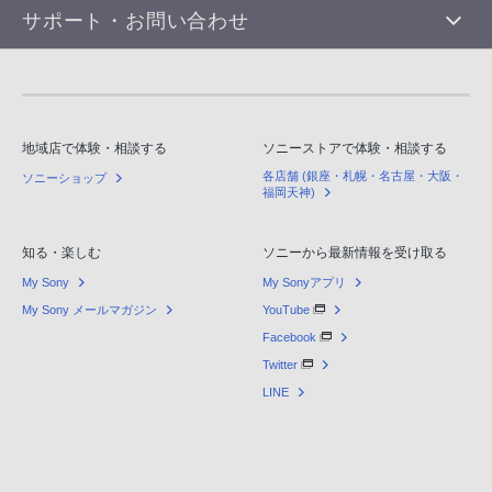
サポート・お問い合わせ
地域店で体験・相談する
ソニーストアで体験・相談する
各店舗 (銀座・札幌・名古屋・大阪・
ソニーショップ
福岡天神)
知る・楽しむ
ソニーから最新情報を受け取る
My Sony
My Sonyアプリ
My Sony メールマガジン
YouTube
Facebook
Twitter
LINE