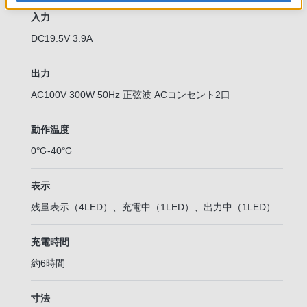
入力
DC19.5V 3.9A
出力
AC100V 300W 50Hz 正弦波 ACコンセント2口
動作温度
0℃-40℃
表示
残量表示（4LED）、充電中（1LED）、出力中（1LED）
充電時間
約6時間
寸法