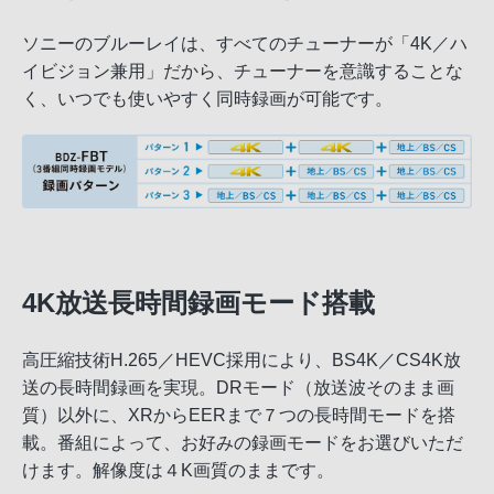
ソニーのブルーレイは、すべてのチューナーが「4K／ハ
イビジョン兼用」だから、チューナーを意識することな
く、いつでも使いやすく同時録画が可能です。
4K放送長時間録画モード搭載
高圧縮技術H.265／HEVC採用により、BS4K／CS4K放
送の長時間録画を実現。DRモード（放送波そのまま画
質）以外に、XRからEERまで７つの長時間モードを搭
載。番組によって、お好みの録画モードをお選びいただ
けます。解像度は４K画質のままです。