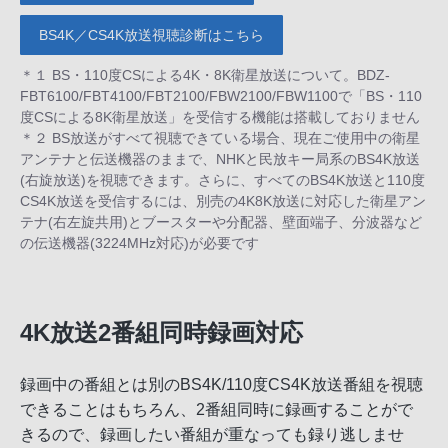
BS4K／CS4K放送視聴診断はこちら
＊１ BS・110度CSによる4K・8K衛星放送について。BDZ-
FBT6100/FBT4100/FBT2100/FBW2100/FBW1100で「BS・110
度CSによる8K衛星放送」を受信する機能は搭載しておりません
＊２ BS放送がすべて視聴できている場合、現在ご使用中の衛星
アンテナと伝送機器のままで、NHKと民放キー局系のBS4K放送
(右旋放送)を視聴できます。さらに、すべてのBS4K放送と110度
CS4K放送を受信するには、別売の4K8K放送に対応した衛星アン
テナ(右左旋共用)とブースターや分配器、壁面端子、分波器など
の伝送機器(3224MHz対応)が必要です
4K放送2番組同時録画対応
録画中の番組とは別のBS4K/110度CS4K放送番組を視聴
できることはもちろん、2番組同時に録画することがで
きるので、録画したい番組が重なっても録り逃しませ