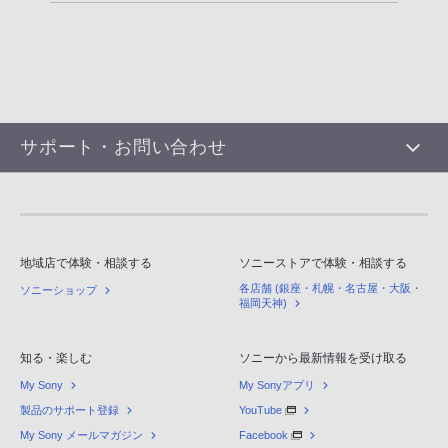
サポート・お問い合わせ
地域店で体験・相談する
ソニーストアで体験・相談する
各店舗 (銀座・札幌・名古屋・大阪・
ソニーショップ
福岡天神)
知る・楽しむ
ソニーから最新情報を受け取る
My Sony
My Sonyアプリ
製品のサポート登録
YouTube
My Sony メールマガジン
Facebook