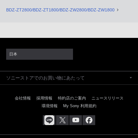
BDZ-ZT2800/BDZ-ZT1800/BDZ-ZW2800/BDZ-ZW1800
日本
ソニーストアでのお買い物にあたって
会社情報
採用情報
特約店のご案内
ニュースリリース
環境情報
My Sony 利用規約