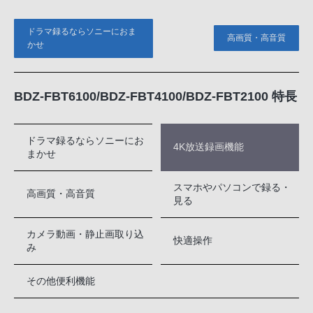
ドラマ録るならソニーにおま
高画質・高音質
かせ
BDZ-FBT6100/BDZ-FBT4100/BDZ-FBT2100 特長
ドラマ録るならソニーにお
4K放送録画機能
まかせ
スマホやパソコンで録る・
高画質・高音質
見る
カメラ動画・静止画取り込
快適操作
み
その他便利機能