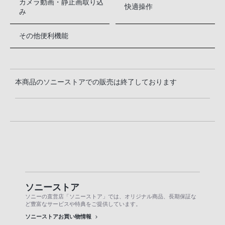
カメラ動画・静止画取り込
快適操作
み
その他便利機能
本商品のソニーストアでの販売は終了しております
ソニーストア
ソニーの直営店「ソニーストア」では、オリジナル商品、長期保証な
ど豊富なサービスや特典をご提供しています。
ソニーストアお買い物情報