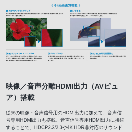
映像／音声分離HDMI出力（AVピュ
ア）搭載
従来の映像・音声信号用のHDMI出力に加えて、音声信
号専用HDMI出力も搭載。音声信号専用HDMI出力に接続
することで、HDCP2.2/2.3や4K HDR非対応のサウンド