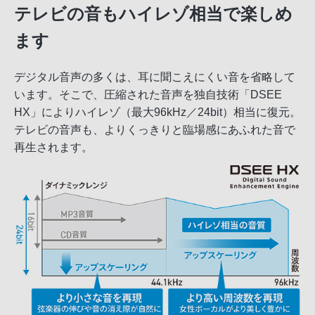
テレビの音もハイレゾ相当で楽しめ
ます
デジタル音声の多くは、耳に聞こえにくい音を省略して
います。そこで、圧縮された音声を独自技術「DSEE
HX」によりハイレゾ（最大96kHz／24bit）相当に復元。
テレビの音声も、よりくっきりと臨場感にあふれた音で
再生されます。