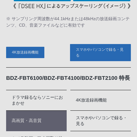
※ サンプリング周波数が44.1kHzまたは48kHzの放送録画コンテ
ンツ、CD、音楽ファイルなどに有効です
スマホやパソコンで録る・見
4K放送録画機能
る
BDZ-FBT6100/BDZ-FBT4100/BDZ-FBT2100 特長
ドラマ録るならソニーにお
4K放送録画機能
まかせ
スマホやパソコンで録る・
高画質・高音質
見る