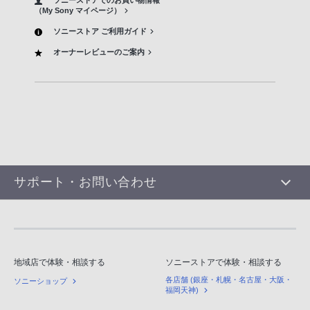
ソニーストアでのお買い物情報
（My Sony マイページ）
ソニーストア ご利用ガイド
オーナーレビューのご案内
サポート・お問い合わせ
地域店で体験・相談する
ソニーストアで体験・相談する
各店舗 (銀座・札幌・名古屋・大阪・
ソニーショップ
福岡天神)