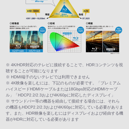
※ 4K/HDR対応のテレビに接続することで、HDRコンテンツを視
聴することが可能になります
※ HDMI端子のないテレビでは利用できません
※ 4K映像を楽しむには、下記のものが必要です。「プレミアム
ハイスピードHDMIケーブルまたは18Gbps対応のHDMIケーブ
ル」「HDCP2.2/2.3および4K/60pに対応したディスプレイ」
※ サウンドバー等の機器を経由して接続する場合には、それら
の機器もHDCP2.2/2.3および4K/60pに対応している必要がありま
す。また、HDR映像を楽しむにはディスプレイおよび経由する機
器がHDRに対応している必要があります