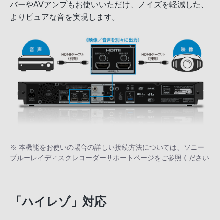
バーやAVアンプもお使いいただけ、ノイズを軽減した、
よりピュアな音を実現します。
※ 本機能をお使いの場合の詳しい接続方法については、ソニー
ブルーレイディスクレコーダー
サポートページ
をご参照ください
「ハイレゾ」対応