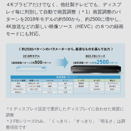
４Kブラビアだけでなく、他社製テレビでも、ディスプ
レイ毎に判別して自動で画質調整（＊1）画質調整のパ
ターンを2018年モデルの約500から、約2500に増やし、
4K放送などの新しい映像ソース（HEVC）の８つの録画
モードにも対応。
＊1 ディスプレイ設定で選択したディスプレイに合わせた画質に
調整
＊2 FBシリーズのみ。「くっきり」「すっきり」「明るさ」は調
整項目です