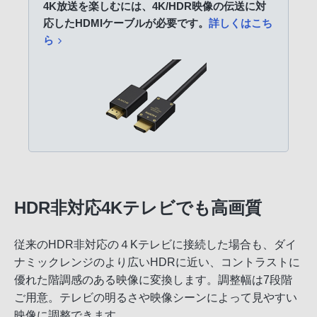
4K放送を楽しむには、4K/HDR映像の伝送に対
応したHDMIケーブルが必要です。
詳しくはこち
ら
HDR非対応4Kテレビでも高画質
従来のHDR非対応の４Kテレビに接続した場合も、ダイ
ナミックレンジのより広いHDRに近い、コントラストに
優れた階調感のある映像に変換します。調整幅は7段階
ご用意。テレビの明るさや映像シーンによって見やすい
映像に調整できます。