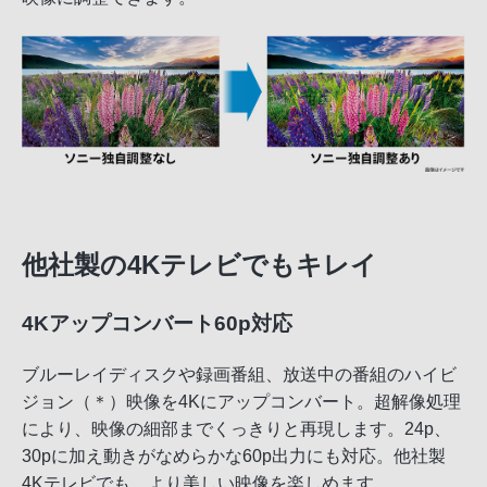
他社製の4Kテレビでもキレイ
4Kアップコンバート60p対応
ブルーレイディスクや録画番組、放送中の番組のハイビ
ジョン（＊）映像を4Kにアップコンバート。超解像処理
により、映像の細部までくっきりと再現します。24p、
30pに加え動きがなめらかな60p出力にも対応。他社製
4Kテレビでも、より美しい映像を楽しめます。