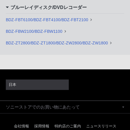
ブルーレイディスク/DVDレコーダー
BDZ-FBT6100/BDZ-FBT4100/BDZ-FBT2100
BDZ-FBW2100/BDZ-FBW1100
BDZ-ZT2800/BDZ-ZT1800/BDZ-ZW2800/BDZ-ZW1800
日本
ソニーストアでのお買い物にあたって
会社情報
採用情報
特約店のご案内
ニュースリリース