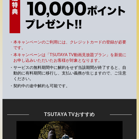
・本キャンペーンのご利用には、クレジットカードの登録が必要
です。
・本キャンペーンは「TSUTAYA TV動画見放題プラン」を新規に
お申し込みいただいたお客様が対象となります。
・サービスの無料期間中に解約をせず当該期間が終了すると、自
動的に有料期間に移行し、支払い義務が生じますので、ご注意
ください。
・契約中の途中解約も可能です。
TSUTAYA TVおすすめ