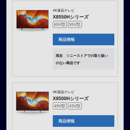
4K液晶テレビ
X8550Hシリーズ
65V型
55V型
商品情報
現在 ソニーストアでの取り扱い
のない商品です
4K液晶テレビ
X8500Hシリーズ
49V型
43V型
商品情報