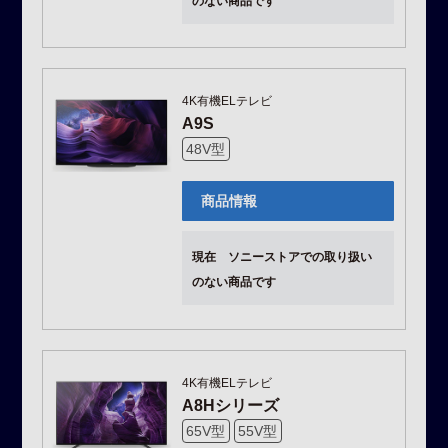
のない商品です
4K有機ELテレビ
A9S
48V型
商品情報
現在 ソニーストアでの取り扱い
のない商品です
4K有機ELテレビ
A8Hシリーズ
65V型
55V型