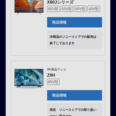
X80Jシリーズ
65V型
55V型
50V型
43V型
商品情報
本商品のソニーストアでの販売は
終了しております
8K液晶テレビ
Z9H
85V型
商品情報
現在 ソニーストアでの取り扱い