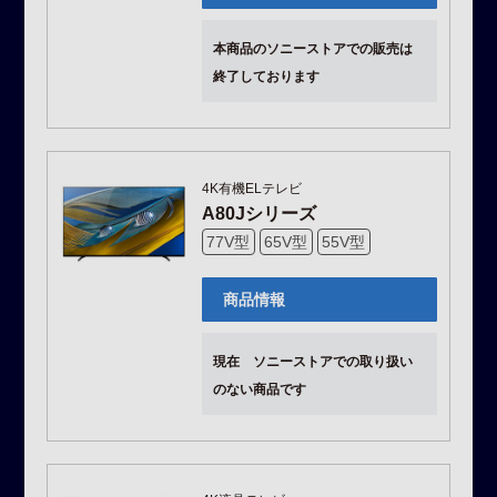
本商品のソニーストアでの販売は
終了しております
4K有機ELテレビ
A80Jシリーズ
77V型
65V型
55V型
商品情報
現在 ソニーストアでの取り扱い
のない商品です