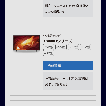
現在 ソニーストアでの取り扱い
のない商品です
4K液晶テレビ
X8000Hシリーズ
75V型
65V型
55V型
49V型
43V型
商品情報
本商品のソニーストアでの販売は
終了しております