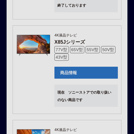
終了しております
4K液晶テレビ
X85Jシリーズ
77V型
65V型
55V型
50V型
43V型
商品情報
現在 ソニーストアでの取り扱い
のない商品です
4K液晶テレビ