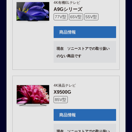
4K有機ELテレビ
A9Gシリーズ
77V型
65V型
55V型
商品情報
現在 ソニーストアでの取り扱い
のない商品です
4K液晶テレビ
X9500G
85V型
商品情報
現在 ソニーストアでの取り扱い