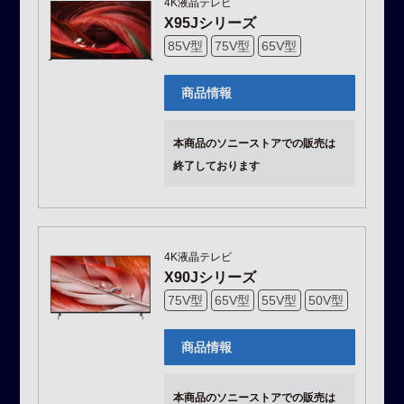
4K液晶テレビ
X95Jシリーズ
85V型
75V型
65V型
商品情報
本商品のソニーストアでの販売は
終了しております
4K液晶テレビ
X90Jシリーズ
75V型
65V型
55V型
50V型
商品情報
本商品のソニーストアでの販売は