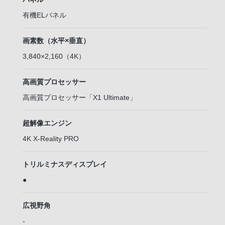
有機ELパネル
画素数（水平×垂直）
3,840×2,160（4K）
高画質プロセッサー
高画質プロセッサー「X1 Ultimate」
超解像エンジン
4K X-Reality PRO
トリルミナスディスプレイ
●
広視野角
-