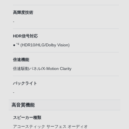
高輝度技術
-
HDR信号対応
*4
●
(HDR10/HLG/Dolby Vision)
倍速機能
倍速駆動パネル/X-Motion Clarity
バックライト
-
高音質機能
スピーカー種類
アコースティック サーフェス オーディオ