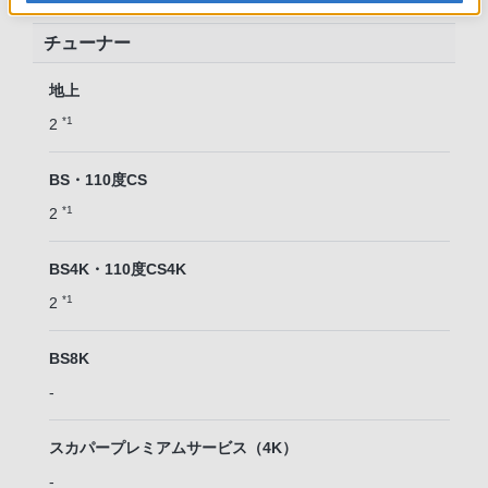
チューナー
地上
*1
2
BS・110度CS
*1
2
BS4K・110度CS4K
*1
2
BS8K
-
スカパープレミアムサービス（4K）
-