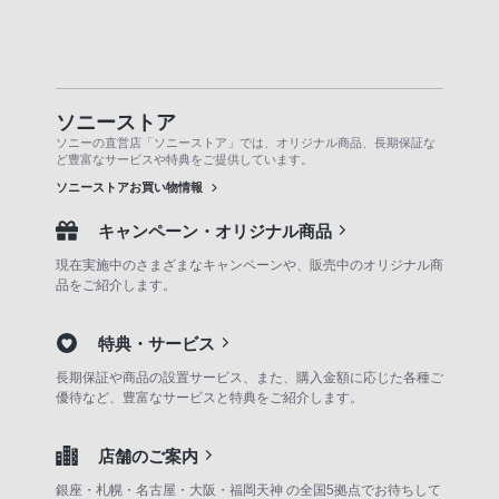
ソニーストア
ソニーの直営店「ソニーストア」では、オリジナル商品、長期保証な
ど豊富なサービスや特典をご提供しています。
ソニーストアお買い物情報
キャンペーン・オリジナル商品
現在実施中のさまざまなキャンペーンや、販売中のオリジナル商
品をご紹介します。
特典・サービス
長期保証や商品の設置サービス、また、購入金額に応じた各種ご
優待など、豊富なサービスと特典をご紹介します。
店舗のご案内
銀座・札幌・名古屋・大阪・福岡天神 の全国5拠点でお待ちして