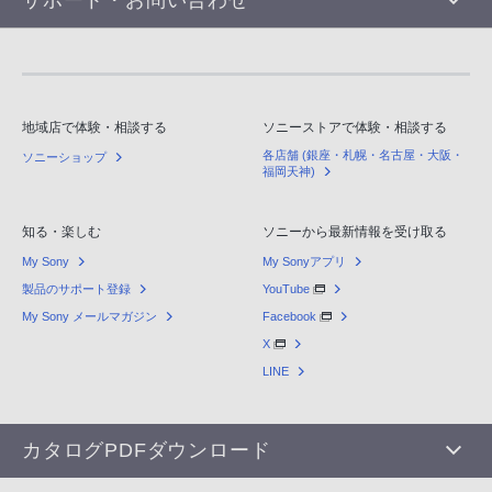
地域店で体験・相談する
ソニーストアで体験・相談する
各店舗 (銀座・札幌・名古屋・大阪・
ソニーショップ
福岡天神)
知る・楽しむ
ソニーから最新情報を受け取る
My Sony
My Sonyアプリ
製品のサポート登録
YouTube
My Sony メールマガジン
Facebook
X
LINE
カタログPDFダウンロード