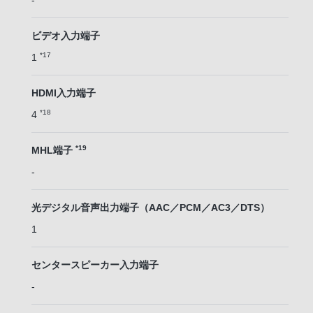
-
ビデオ入力端子
*17
1
HDMI入力端子
*18
4
*19
MHL端子
-
光デジタル音声出力端子（AAC／PCM／AC3／DTS）
1
センタースピーカー入力端子
-