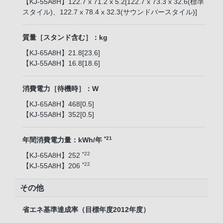
【KJ-55A8H】122.7 x 71.2 x 5.2[122.7 x 73.3 x 32.6(標準
スタイル)、122.7 x 78.4 x 32.3(サウンドバースタイル)]
質量［スタンド含む］：kg
【KJ-65A8H】21.8[23.6]
【KJ-55A8H】16.8[18.6]
消費電力［待機時］：W
【KJ-65A8H】468[0.5]
【KJ-55A8H】352[0.5]
*21
年間消費電力量：kWh/年
*22
【KJ-65A8H】252
*22
【KJ-55A8H】206
その他
省エネ基準達成率（目標年度2012年度）