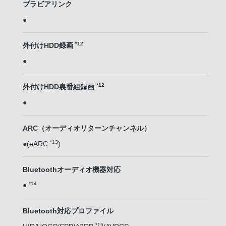
ブラビアリンク
●
*12
外付けHDD録画
●
*12
外付けHDD裏番組録画
●
ARC（オーディオリターンチャンネル）
*13
●(eARC
)
Bluetoothオーディオ機器対応
*14
●
Bluetooth対応プロファイル
*15