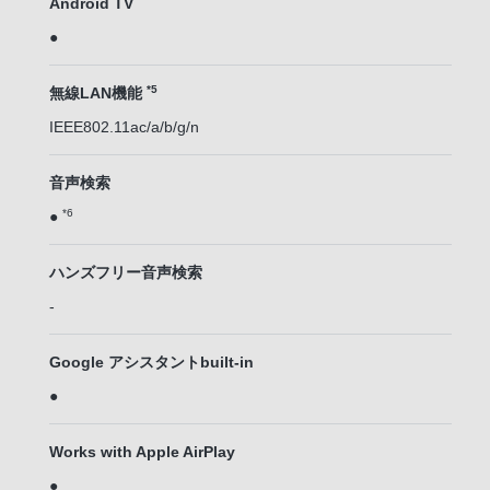
Android TV
●
*5
無線LAN機能
IEEE802.11ac/a/b/g/n
音声検索
*6
●
ハンズフリー音声検索
-
Google アシスタントbuilt-in
●
Works with Apple AirPlay
●