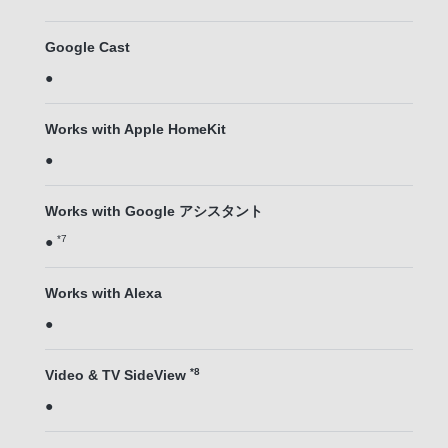
Google Cast
●
Works with Apple HomeKit
●
Works with Google アシスタント
*7
●
Works with Alexa
●
*8
Video & TV SideView
●