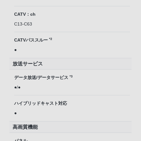
CATV：ch
C13-C63
*2
CATVパススルー
●
放送サービス
*3
データ放送/データサービス
●/●
ハイブリッドキャスト対応
●
高画質機能
パネル