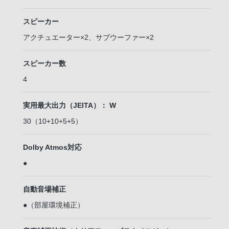
スピーカー
アクチュエーター×2、サブウーファー×2
スピーカー数
4
実用最大出力（JEITA）： W
30（10+10+5+5）
Dolby Atmos対応
●
自動音場補正
●（部屋環境補正）