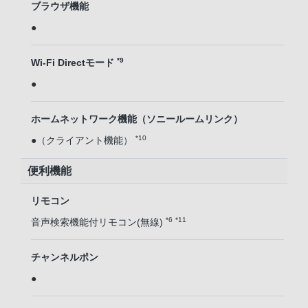
ブラウザ機能
●
*9
Wi-Fi Directモード
●
ホームネットワーク機能（ソニールームリンク）
*10
●（クライアント機能）
便利機能
リモコン
*6
*11
音声検索機能付リモコン(無線)
チャンネルポン
●