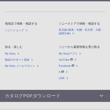
地域店で体験・相談する
ソニーストアで体験・相談する
各店舗 (銀座・札幌・名古屋・大阪・
ソニーショップ
福岡天神)
知る・楽しむ
ソニーから最新情報を受け取る
My Sony
My Sonyアプリ
製品のサポート登録
YouTube
My Sony メールマガジン
Facebook
X
LINE
カタログPDFダウンロード