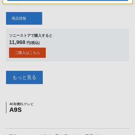
商品情報
ソニーストアで購入すると
11,968
円(税込)
ご購入はこちら
もっと見る
4K有機ELテレビ
A9S